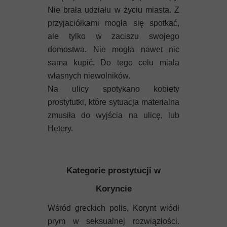
Nie brała udziału w życiu miasta. Z
przyjaciółkami mogła się spotkać,
ale tylko w zaciszu swojego
domostwa. Nie mogła nawet nic
sama kupić. Do tego celu miała
własnych niewolników.
Na ulicy spotykano kobiety
prostytutki, które sytuacja materialna
zmusiła do wyjścia na ulicę, lub
Hetery.
Kategorie prostytucji w
Koryncie
Wśród greckich polis, Korynt wiódł
prym w seksualnej rozwiązłości.