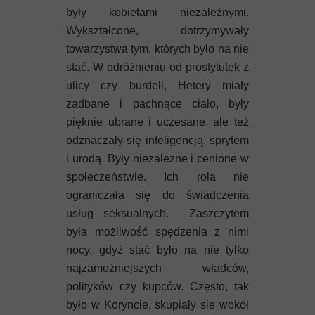
były kobietami niezależnymi.
Wykształcone, dotrzymywały
towarzystwa tym, których było na nie
stać. W odróżnieniu od prostytutek z
ulicy czy burdeli, Hetery miały
zadbane i pachnące ciało, były
pięknie ubrane i uczesane, ale też
odznaczały się inteligencją, sprytem
i urodą. Były niezależne i cenione w
społeczeństwie. Ich rola nie
ograniczała się do świadczenia
usług seksualnych. Zaszczytem
była możliwość spędzenia z nimi
nocy, gdyż stać było na nie tylko
najzamożniejszych władców,
polityków czy kupców. Często, tak
było w Koryncie, skupiały się wokół