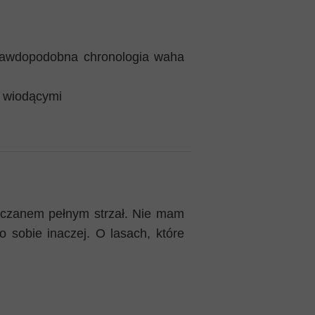
 Prawdopodobna chronologia waha
as wiodącymi
ołczanem pełnym strzał. Nie mam
 sobie inaczej. O lasach, które