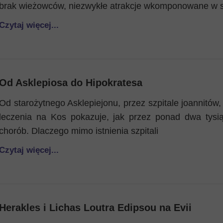
brak wieżowców, niezwykłe atrakcje wkomponowane w s
Czytaj więcej...
Od Asklepiosa do Hipokratesa
Od starożytnego Asklepiejonu, przez szpitale joannitów, 
leczenia na Kos pokazuje, jak przez ponad dwa tysią
chorób. Dlaczego mimo istnienia szpitali
Czytaj więcej...
Herakles i Lichas Loutra Edipsou na Evii