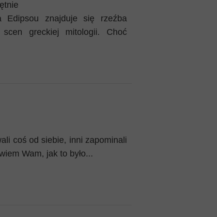
ętnie
 Edipsou znajduje się rzeźba
 scen greckiej mitologii. Choć
li coś od siebie, inni zapominali
iem Wam, jak to było...