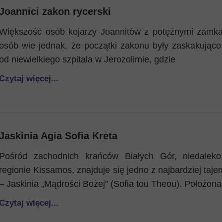
Joannici zakon rycerski
Większość osób kojarzy Joannitów z potężnymi zamk
osób wie jednak, że początki zakonu były zaskakując
od niewielkiego szpitala w Jerozolimie, gdzie
Czytaj więcej...
Jaskinia Agia Sofia Kreta
Pośród zachodnich krańców Białych Gór, niedalek
regionie Kissamos, znajduje się jedno z najbardziej taj
– Jaskinia „Mądrości Bożej” (Sofia tou Theou). Położon
Czytaj więcej...