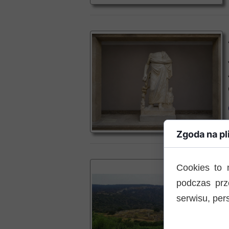
Zgoda na pl
Cookies to 
podczas prz
serwisu, pers