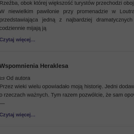
Rzeźba, obok której większość turystów przechodzi oboj
W niewielkim pawilonie przy promenadzie w Loutra
przedstawiająca jedną z najbardziej dramatycznych
codziennie mijają ją
Czytaj więcej...
Wspomnienia Heraklesa
📜 Od autora
Przez wieki wielu opowiadało moją historię. Jedni dodawa
o rzeczach ważnych. Tym razem pozwólcie, że sam opow
—
Czytaj więcej...