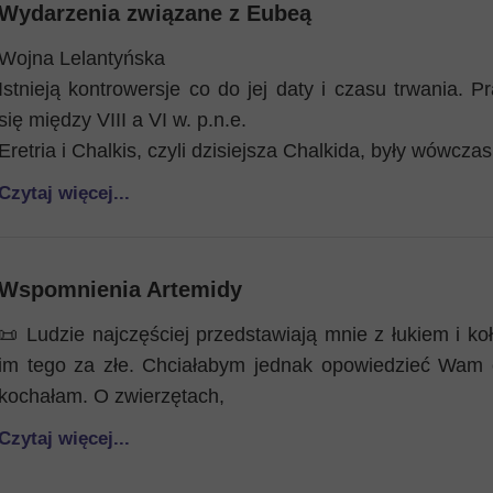
Wydarzenia związane z Eubeą
Wojna Lelantyńska
Istnieją kontrowersje co do jej daty i czasu trwania.
się między VIII a VI w. p.n.e.
Eretria i Chalkis, czyli dzisiejsza Chalkida, były wówcz
Czytaj więcej...
Wspomnienia Artemidy
📜 Ludzie najczęściej przedstawiają mnie z łukiem i k
im tego za złe. Chciałabym jednak opowiedzieć Wam o
kochałam. O zwierzętach,
Czytaj więcej...