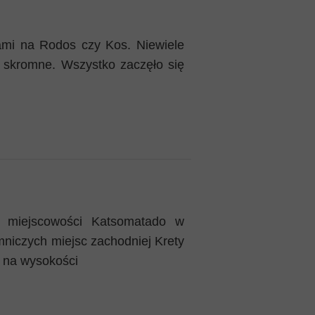
ami na Rodos czy Kos. Niewiele
o skromne. Wszystko zaczęło się
o miejscowości Katsomatado w
emniczych miejsc zachodniej Krety
a na wysokości