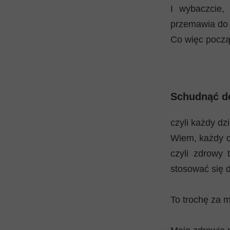
I wybaczcie, 
przemawia do
Co więc pocz
Schudnąć d
czyli każdy dzi
Wiem, każdy d
czyli zdrowy 
stosować się 
To trochę za m