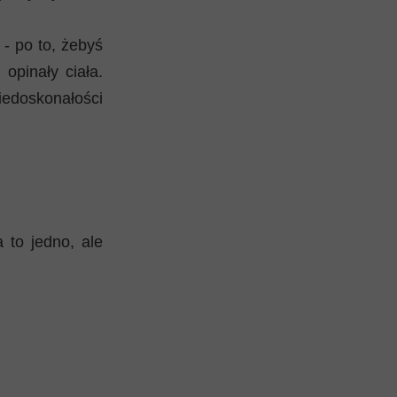
 - po to, żebyś
opinały ciała.
iedoskonałości
 to jedno, ale