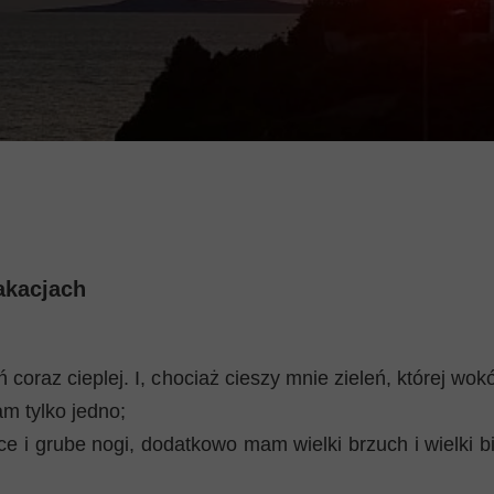
akacjach
 coraz cieplej. I, chociaż cieszy mnie zieleń, której wok
m tylko jedno;
 i grube nogi, dodatkowo mam wielki brzuch i wielki biu