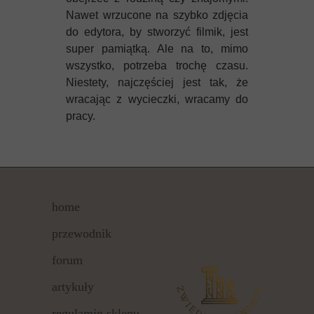
Nawet wrzucone na szybko zdjęcia
do edytora, by stworzyć filmik, jest
super pamiątką. Ale na to, mimo
wszystko, potrzeba trochę czasu.
Niestety, najczęściej jest tak, że
wracając z wycieczki, wracamy do
pracy.
home
przewodnik
forum
artykuły
regulamin sklepu