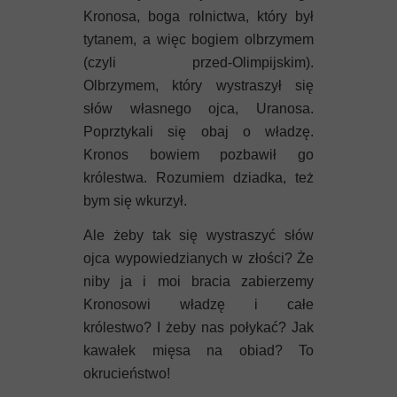
Kronosa, boga rolnictwa, który był
tytanem, a więc bogiem olbrzymem
(czyli przed-Olimpijskim).
Olbrzymem, który wystraszył się
słów własnego ojca, Uranosa.
Poprztykali się obaj o władzę.
Kronos bowiem pozbawił go
królestwa. Rozumiem dziadka, też
bym się wkurzył.
Ale żeby tak się wystraszyć słów
ojca wypowiedzianych w złości? Że
niby ja i moi bracia zabierzemy
Kronosowi władzę i całe
królestwo? I żeby nas połykać? Jak
kawałek mięsa na obiad? To
okrucieństwo!