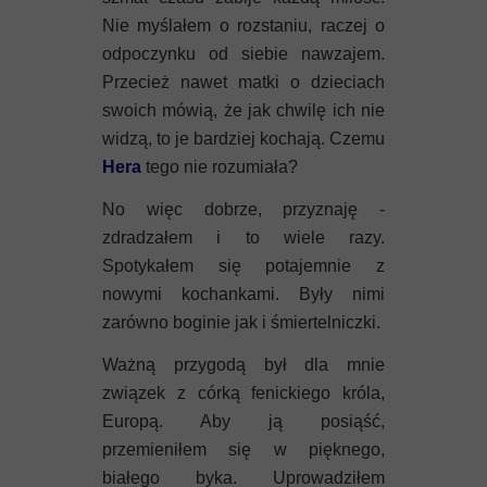
Nie myślałem o rozstaniu, raczej o
odpoczynku od siebie nawzajem.
Przecież nawet matki o dzieciach
swoich mówią, że jak chwilę ich nie
widzą, to je bardziej kochają. Czemu
Hera
tego nie rozumiała?
No więc dobrze, przyznaję -
zdradzałem i to wiele razy.
Spotykałem się potajemnie z
nowymi kochankami. Były nimi
zarówno boginie jak i śmiertelniczki.
Ważną przygodą był dla mnie
związek z córką fenickiego króla,
Europą. Aby ją posiąść,
przemieniłem się w pięknego,
białego byka. Uprowadziłem