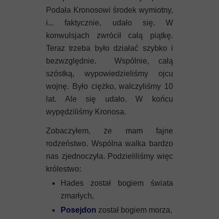
Podała Kronosowi środek wymiotny,
i... faktycznie, udało się. W
konwulsjach zwrócił całą piątkę.
Teraz trzeba było działać szybko i
bezwzględnie. Wspólnie, całą
szóstką, wypowiedzieliśmy ojcu
wojnę. Było ciężko, walczyliśmy 10
lat. Ale się udało. W końcu
wypędziliśmy Kronosa.
Zobaczyłem, że mam fajne
rodzeństwo. Wspólna walka bardzo
nas zjednoczyła. Podzieliliśmy więc
królestwo:
Hades został bogiem świata
zmarłych,
Posejdon
został bogiem morza,