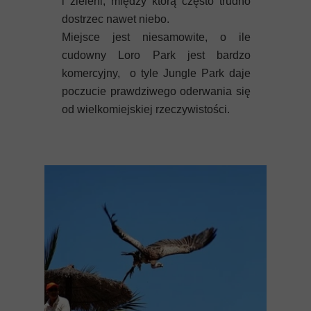
i zieleni, między którą często trudno
dostrzec nawet niebo.
Miejsce jest niesamowite, o ile
cudowny Loro Park jest bardzo
komercyjny, o tyle Jungle Park daje
poczucie prawdziwego oderwania się
od wielkomiejskiej rzeczywistości.