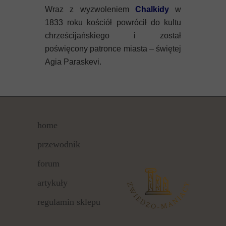
Wraz z wyzwoleniem
Chalkidy
w
1833 roku kościół powrócił do kultu
chrześcijańskiego i został
poświęcony patronce miasta – świętej
Agia Paraskevi.
home
przewodnik
forum
artykuły
regulamin sklepu