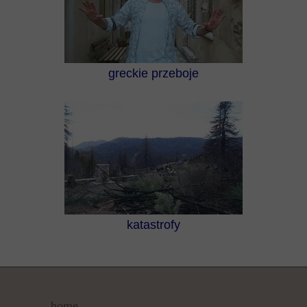
greckie przeboje
katastrofy
home