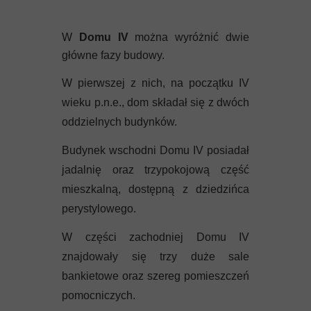
W
Domu IV
można wyróżnić dwie
główne fazy budowy.
W pierwszej z nich, na początku IV
wieku p.n.e., dom składał się z dwóch
oddzielnych budynków.
Budynek wschodni Domu IV posiadał
jadalnię oraz trzypokojową część
mieszkalną, dostępną z dziedzińca
perystylowego.
W części zachodniej Domu IV
znajdowały się trzy duże sale
bankietowe oraz szereg pomieszczeń
pomocniczych.