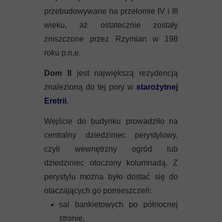
przebudowywane na przełomie IV i III
wieku, aż ostatecznie zostały
zniszczone przez Rzymian w 198
roku p.n.e.
Dom II
jest największą rezydencją
znalezioną do tej pory w
starożytnej
Eretrii
.
Wejście do budynku prowadziło na
centralny dziedziniec perystylowy,
czyli wewnętrzny ogród lub
dziedziniec otoczony kolumnadą. Z
perystylu można było dostać się do
otaczających go pomieszczeń:
sal bankietowych po północnej
stronie,