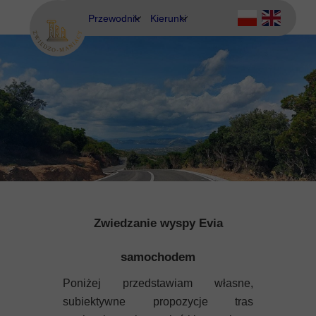
Przewodnik
Kierunki
Eubea
Ateny
Kos
Delfy
Rodos
Eubea
Kalimnos
Korfu
Korynt
Zwiedzanie wyspy Evia
Kos
samochodem
Poniżej przedstawiam własne,
Kreta
subiektywne propozycje tras