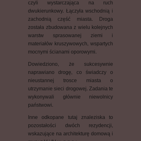
czyli wystarczająca na ruch
dwukierunkowy. Łączyła wschodnią i
zachodnią część miasta. Droga
została zbudowana z wielu kolejnych
warstw sprasowanej ziemi i
materiałów kruszywowych, wspartych
mocnymi ścianami oporowymi.
Dowiedziono, że sukcesywnie
naprawiano drogę, co świadczy o
nieustannej trosce miasta o
utrzymanie sieci drogowej. Zadania te
wykonywali głównie niewolnicy
państwowi.
Inne odkopane tutaj znaleziska to
pozostałości dwóch rezydencji,
wskazujące na architekturę domową i