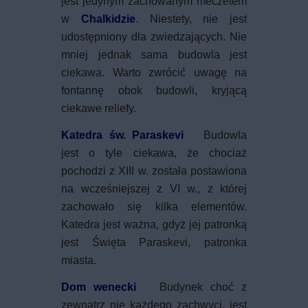
jest jedynym zachowanym meczetem
w
Chalkidzie
. Niestety, nie jest
udostępniony dla zwiedzających. Nie
mniej jednak sama budowla jest
ciekawa. Warto zwrócić uwagę na
fontannę obok budowli, kryjącą
ciekawe reliefy.
Katedra św. Paraskevi
Budowla
jest o tyle ciekawa, że chociaż
pochodzi z XIII w. została postawiona
na wcześniejszej z VI w., z której
zachowało się kilka elementów.
Katedra jest ważna, gdyż jej patronką
jest Święta Paraskevi, patronka
miasta.
Dom wenecki
Budynek choć z
zewnątrz nie każdego zachwyci, jest