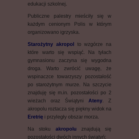
edukacji szkolnej.
Publiczne palestry mieściły się w
każdym cenionym Polis w którym
organizowano igrzyska.
Starożytny akropol
to wzgórze na
które warto się wspiąć. Na tyłach
gymnasionu zaczyna się wygodna
droga. Warto zwrócić uwagę, że
wspinaczce towarzyszy pozostałość
po starożytnym murze. Na szczycie
znajduję się m.in. pozostałości po 2
wieżach oraz Świątyni
Ateny
. Z
akropolu roztacza się piękny widok na
Eretrię
i przyległy obszar morza.
Na stoku
akropolu
znajdują się
pozostałości dwóch innych świątyń: