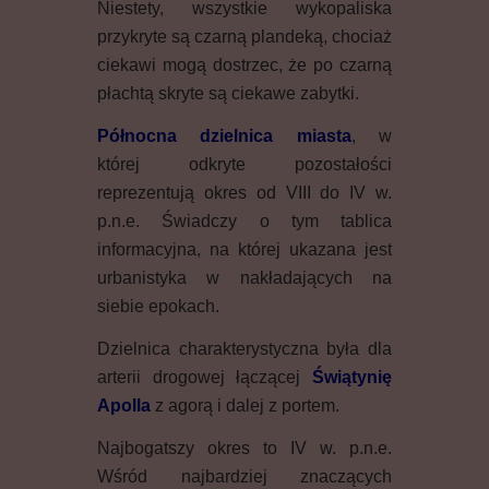
Niestety, wszystkie wykopaliska
przykryte są czarną plandeką, chociaż
ciekawi mogą dostrzec, że po czarną
płachtą skryte są ciekawe zabytki.
Północna dzielnica miasta
, w
której odkryte pozostałości
reprezentują okres od VIII do IV w.
p.n.e. Świadczy o tym tablica
informacyjna, na której ukazana jest
urbanistyka w nakładających na
siebie epokach.
Dzielnica charakterystyczna była dla
arterii drogowej łączącej
Świątynię
Apolla
z agorą i dalej z portem.
Najbogatszy okres to IV w. p.n.e.
Wśród najbardziej znaczących