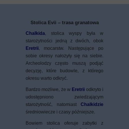
Stolica Evii – trasa granatowa
Chalkida
, stolica wyspy była w
starożytności jedną z dwóch, obok
Eretrii
, mocarstw. Następujące po
sobie okresy nałożyły się na siebie.
Archeolodzy często muszą podjąć
decyzję, które budowle, z którego
okresu warto odkryć.
Bardzo możliwe, że w
Eretrii
odkryto i
udostępniono zwiedzającym
starożytność, natomiast
Chalkidzie
średniowiecze i czasy późniejsze.
Bowiem stolica oferuje zabytki z