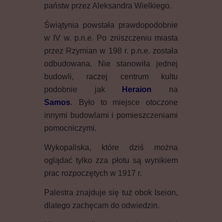
państw przez Aleksandra Wielkiego.
Świątynia powstała prawdopodobnie
w IV w. p.n.e. Po zniszczeniu miasta
przez Rzymian w 198 r. p.n.e. została
odbudowana. Nie stanowiła jednej
budowli, raczej centrum kultu
podobnie jak
Heraion
na
Samos
.
Było to miejsce otoczone
innymi budowlami i pomieszczeniami
pomocniczymi.
Wykopaliska, które dziś można
oglądać tylko zza płotu są wynikiem
prac rozpoczętych w 1917 r.
Palestra znajduje się tuż obok Iseion,
dlatego zachęcam do odwiedzin.