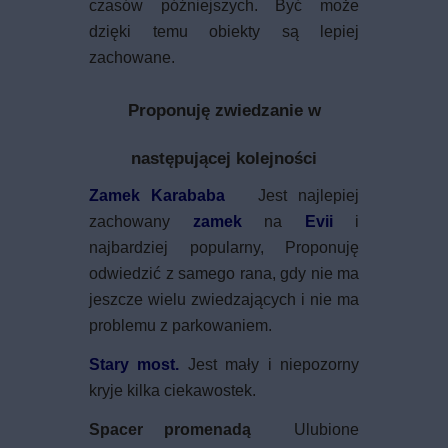
czasów późniejszych. Być może
dzięki temu obiekty są lepiej
zachowane.
Proponuję zwiedzanie w
następującej kolejności
Zamek Karababa
Jest najlepiej
zachowany
zamek
na
Evii
i
najbardziej popularny, Proponuję
odwiedzić z samego rana, gdy nie ma
jeszcze wielu zwiedzających i nie ma
problemu z parkowaniem.
Stary most.
Jest mały i niepozorny
kryje kilka ciekawostek.
Spacer promenadą
Ulubione