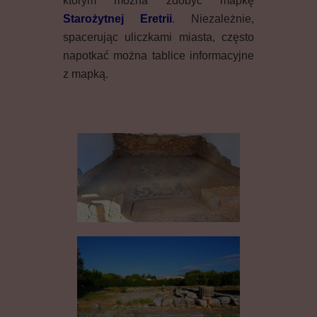
którym można zdobyć mapkę
Starożytnej Eretrii
. Niezależnie,
spacerując uliczkami miasta, często
napotkać można tablice informacyjne
z mapką.