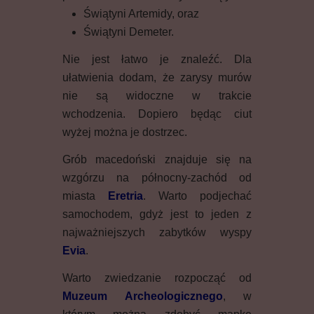
Świątyni Artemidy, oraz
Świątyni Demeter.
Nie jest łatwo je znaleźć. Dla
ułatwienia dodam, że zarysy murów
nie są widoczne w trakcie
wchodzenia. Dopiero będąc ciut
wyżej można je dostrzec.
Grób macedoński znajduje się na
wzgórzu na północny-zachód od
miasta
Eretria
. Warto podjechać
samochodem, gdyż jest to jeden z
najważniejszych zabytków wyspy
Evia
.
Warto zwiedzanie rozpocząć od
Muzeum Archeologicznego
, w