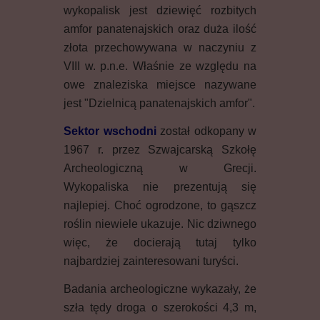
wykopalisk jest dziewięć rozbitych
amfor panatenajskich oraz duża ilość
złota przechowywana w naczyniu z
VIII w. p.n.e. Właśnie ze względu na
owe znaleziska miejsce nazywane
jest "Dzielnicą panatenajskich amfor".
Sektor wschodni
został odkopany w
1967 r. przez Szwajcarską Szkołę
Archeologiczną w Grecji.
Wykopaliska nie prezentują się
najlepiej. Choć ogrodzone, to gąszcz
roślin niewiele ukazuje. Nic dziwnego
więc, że docierają tutaj tylko
najbardziej zainteresowani turyści.
Badania archeologiczne wykazały, że
szła tędy droga o szerokości 4,3 m,