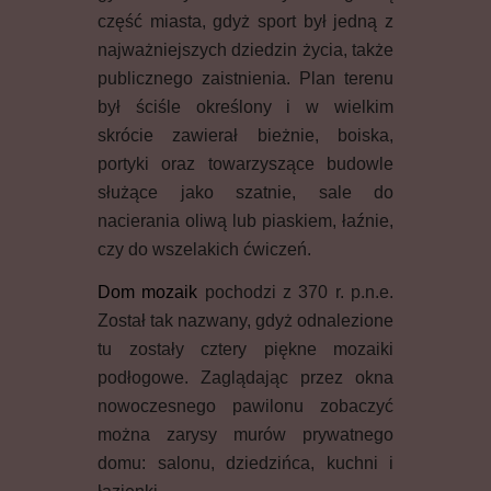
część miasta, gdyż sport był jedną z
najważniejszych dziedzin życia, także
publicznego zaistnienia. Plan terenu
był ściśle określony i w wielkim
skrócie zawierał bieżnie, boiska,
portyki oraz towarzyszące budowle
służące jako szatnie, sale do
nacierania oliwą lub piaskiem, łaźnie,
czy do wszelakich ćwiczeń.
Dom mozaik
pochodzi z 370 r. p.n.e.
Został tak nazwany, gdyż odnalezione
tu zostały cztery piękne mozaiki
podłogowe. Zaglądając przez okna
nowoczesnego pawilonu zobaczyć
można zarysy murów prywatnego
domu: salonu, dziedzińca, kuchni i