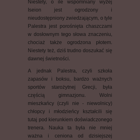
Niestety, o ile wspomniany wyżej
Iseion jest ogrodzony i
nieudostępniony zwiedzającym, o tyle
Palestra jest porośnięta chaszczami
w dosłownym tego słowa znaczeniu,
chociaż także ogrodzona płotem.
Niestety też, dziś trudno doszukać się
dawnej świetności.
A jednak Palestra, czyli szkoła
zapasów i boksu, bardzo ważnych
sportów starożytnej Grecji, była
częścią gimnazjonu. Wolni
mieszkańcy (czyli nie - niewolnicy)
chłopcy i młodzieńcy kształcili się
tutaj pod kierunkiem doświadczonego
trenera. Nauka ta była nie mniej
ważna i ceniona od dzisiejszej