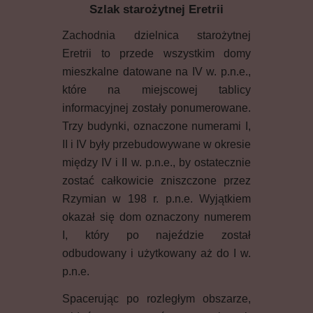
Szlak starożytnej Eretrii
Zachodnia dzielnica starożytnej
Eretrii to przede wszystkim domy
mieszkalne datowane na IV w. p.n.e.,
które na miejscowej tablicy
informacyjnej zostały ponumerowane.
Trzy budynki, oznaczone numerami I,
II i IV były przebudowywane w okresie
między IV i II w. p.n.e., by ostatecznie
zostać całkowicie zniszczone przez
Rzymian w 198 r. p.n.e. Wyjątkiem
okazał się dom oznaczony numerem
I, który po najeździe został
odbudowany i użytkowany aż do I w.
p.n.e.
Spacerując po rozległym obszarze,