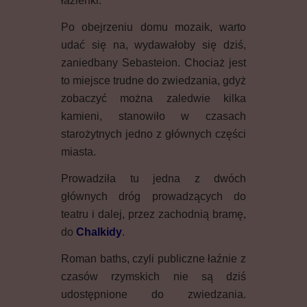
łazienki.
Po obejrzeniu domu mozaik, warto
udać się na, wydawałoby się dziś,
zaniedbany Sebasteion. Chociaż jest
to miejsce trudne do zwiedzania, gdyż
zobaczyć można zaledwie kilka
kamieni, stanowiło w czasach
starożytnych jedno z głównych części
miasta.
Prowadziła tu jedna z dwóch
głównych dróg prowadzących do
teatru i dalej, przez zachodnią bramę,
do
Chalkidy
.
Roman baths, czyli publiczne łaźnie z
czasów rzymskich nie są dziś
udostępnione do zwiedzania.