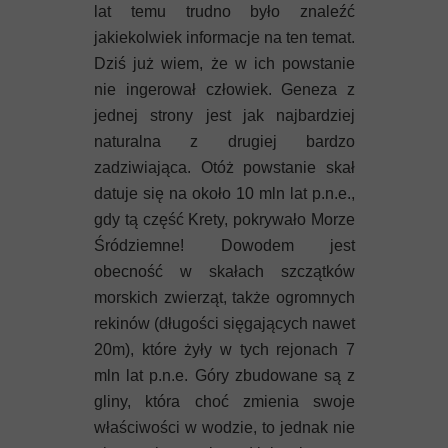
lat temu trudno było znaleźć
jakiekolwiek informacje na ten temat.
Dziś już wiem, że w ich powstanie
nie ingerował człowiek. Geneza z
jednej strony jest jak najbardziej
naturalna z drugiej bardzo
zadziwiająca. Otóż powstanie skał
datuje się na około 10 mln lat p.n.e.,
gdy tą część Krety, pokrywało Morze
Śródziemne! Dowodem jest
obecność w skałach szczątków
morskich zwierząt, także ogromnych
rekinów (długości sięgających nawet
20m), które żyły w tych rejonach 7
mln lat p.n.e. Góry zbudowane są z
gliny, która choć zmienia swoje
właściwości w wodzie, to jednak nie