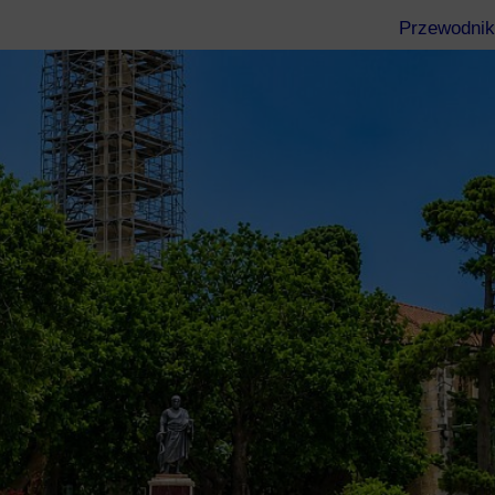
Przewodnik
Eubea
Kos
Rodos