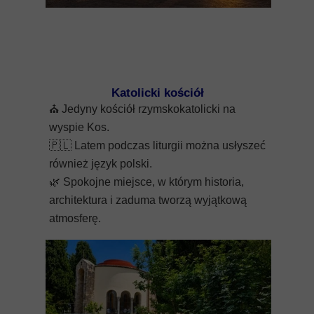
Katolicki kościół
⛪
Jedyny kościół rzymskokatolicki na
wyspie Kos.
🇵🇱
Latem podczas liturgii można usłyszeć
również język polski.
🌿
Spokojne miejsce, w którym historia,
architektura i zaduma tworzą wyjątkową
atmosferę.