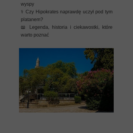
wyspy
⚕️
Czy Hipokrates naprawdę uczył pod tym
platanem?
📖
Legenda, historia i ciekawostki, które
warto poznać