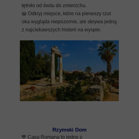
tętniło od świtu do zmierzchu.
📖
Odkryj miejsce, które na pierwszy rzut
oka wygląda niepozornie, ale skrywa jedną
z najciekawszych historii na wyspie.
Rzymski Dom
💙
Casa Romana to jedno z