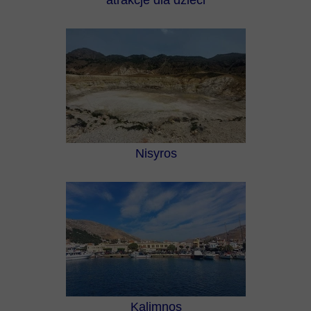
atrakcje dla dzieci
Nisyros
Kalimnos