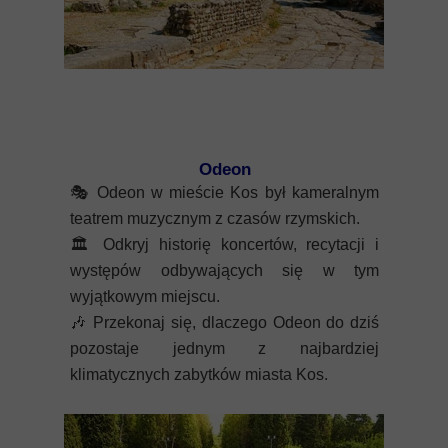
Odeon
🎭
Odeon w mieście Kos był kameralnym
teatrem muzycznym z czasów rzymskich.
🏛️
Odkryj historię koncertów, recytacji i
występów odbywających się w tym
wyjątkowym miejscu.
🎶
Przekonaj się, dlaczego Odeon do dziś
pozostaje jednym z najbardziej
klimatycznych zabytków miasta Kos.