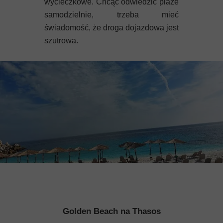
wycieczkowe. Chcąc odwiedzić plaże
samodzielnie, trzeba mieć
świadomość, że droga dojazdowa jest
szutrowa.
Golden Beach na Thasos