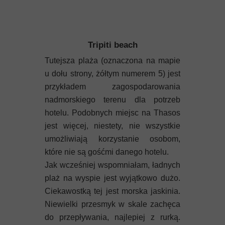
Tripiti beach
Tutejsza plaża (oznaczona na mapie
u dołu strony, żółtym numerem 5) jest
przykładem zagospodarowania
nadmorskiego terenu dla potrzeb
hotelu. Podobnych miejsc na Thasos
jest więcej, niestety, nie wszystkie
umożliwiają korzystanie osobom,
które nie są gośćmi danego hotelu.
Jak wcześniej wspomniałam, ładnych
plaż na wyspie jest wyjątkowo dużo.
Ciekawostką tej jest morska jaskinia.
Niewielki przesmyk w skale zachęca
do przepływania, najlepiej z rurką.