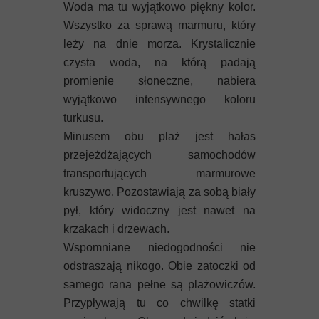
Woda ma tu wyjątkowo piękny kolor.
Wszystko za sprawą marmuru, który
leży na dnie morza. Krystalicznie
czysta woda, na którą padają
promienie słoneczne, nabiera
wyjątkowo intensywnego koloru
turkusu.
Minusem obu plaż jest hałas
przejeżdżających samochodów
transportujących marmurowe
kruszywo. Pozostawiają za sobą biały
pył, który widoczny jest nawet na
krzakach i drzewach.
Wspomniane niedogodności nie
odstraszają nikogo. Obie zatoczki od
samego rana pełne są plażowiczów.
Przypływają tu co chwilkę statki