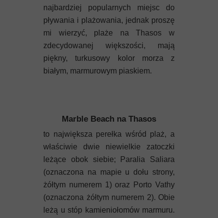
najbardziej popularnych miejsc do
pływania i plażowania, jednak proszę
mi wierzyć, plaże na Thasos w
zdecydowanej większości, mają
piękny, turkusowy kolor morza z
białym, marmurowym piaskiem.
Marble Beach na Thasos
to największa perełka wśród plaż, a
właściwie dwie niewielkie zatoczki
leżące obok siebie; Paralia Saliara
(oznaczona na mapie u dołu strony,
żółtym numerem 1) oraz Porto Vathy
(oznaczona żółtym numerem 2). Obie
leżą u stóp kamieniołomów marmuru.