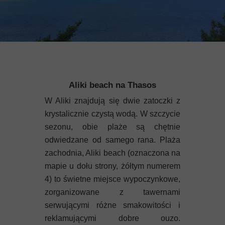
Aliki beach na Thasos
W Aliki znajdują się dwie zatoczki z
krystalicznie czystą wodą. W szczycie
sezonu, obie plaże są chętnie
odwiedzane od samego rana. Plaża
zachodnia, Aliki beach (oznaczona na
mapie u dołu strony, żółtym numerem
4) to świetne miejsce wypoczynkowe,
zorganizowane z tawernami
serwującymi różne smakowitości i
reklamującymi dobre ouzo.