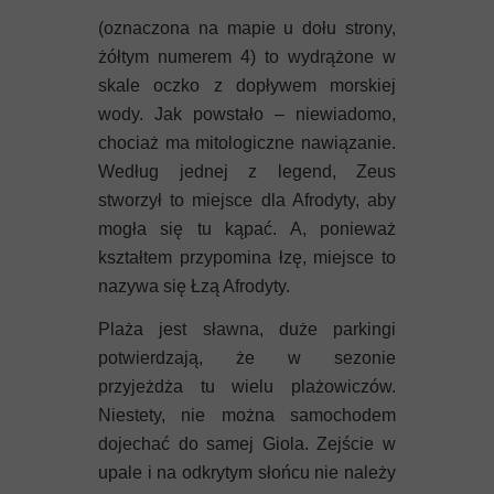
(oznaczona na mapie u dołu strony,
żółtym numerem 4) to wydrążone w
skale oczko z dopływem morskiej
wody. Jak powstało – niewiadomo,
chociaż ma mitologiczne nawiązanie.
Według jednej z legend, Zeus
stworzył to miejsce dla Afrodyty, aby
mogła się tu kąpać. A, ponieważ
kształtem przypomina łzę, miejsce to
nazywa się Łzą Afrodyty.
Plaża jest sławna, duże parkingi
potwierdzają, że w sezonie
przyjeżdża tu wielu plażowiczów.
Niestety, nie można samochodem
dojechać do samej Giola. Zejście w
upale i na odkrytym słońcu nie należy