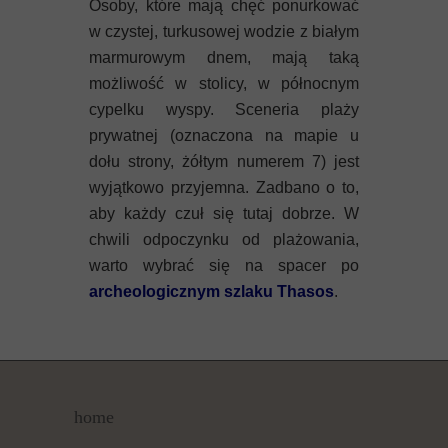
Osoby, które mają chęć ponurkować
w czystej, turkusowej wodzie z białym
marmurowym dnem, mają taką
możliwość w stolicy, w północnym
cypelku wyspy. Sceneria plaży
prywatnej (oznaczona na mapie u
dołu strony, żółtym numerem 7) jest
wyjątkowo przyjemna. Zadbano o to,
aby każdy czuł się tutaj dobrze. W
chwili odpoczynku od plażowania,
warto wybrać się na spacer po
archeologicznym szlaku Thasos
.
home