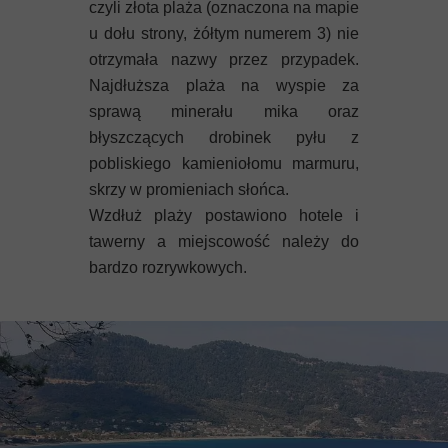
czyli złota plaża (oznaczona na mapie
u dołu strony, żółtym numerem 3) nie
otrzymała nazwy przez przypadek.
Najdłuższa plaża na wyspie za
sprawą minerału mika oraz
błyszczących drobinek pyłu z
pobliskiego kamieniołomu marmuru,
skrzy w promieniach słońca.
Wzdłuż plaży postawiono hotele i
tawerny a miejscowość należy do
bardzo rozrywkowych.