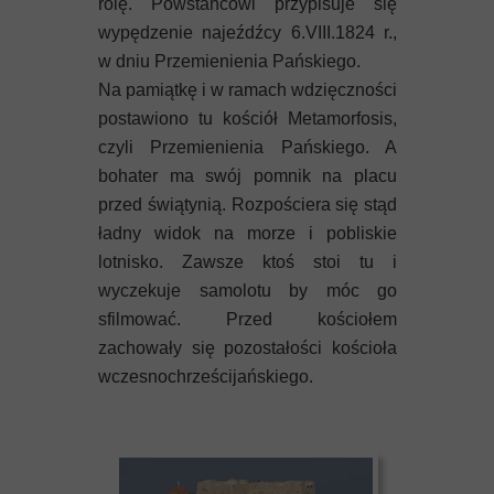
rolę. Powstańcowi przypisuje się
wypędzenie najeźdźcy 6.VIII.1824 r.,
w dniu Przemienienia Pańskiego.
Na pamiątkę i w ramach wdzięczności
postawiono tu kościół Metamorfosis,
czyli Przemienienia Pańskiego. A
bohater ma swój pomnik na placu
przed świątynią. Rozpościera się stąd
ładny widok na morze i pobliskie
lotnisko. Zawsze ktoś stoi tu i
wyczekuje samolotu by móc go
sfilmować. Przed kościołem
zachowały się pozostałości kościoła
wczesnochrześcijańskiego.