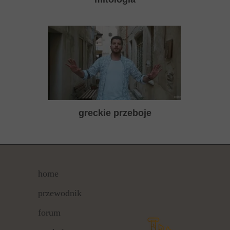
greckie przeboje
home
przewodnik
forum