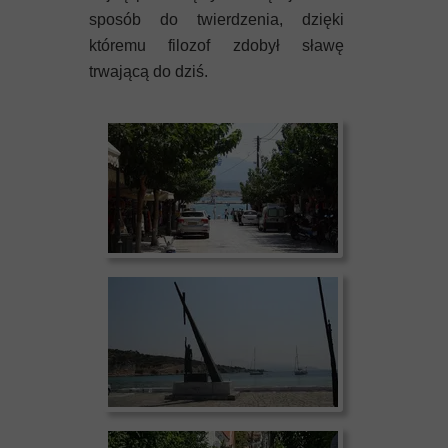
sposób do twierdzenia, dzięki
któremu filozof zdobył sławę
trwającą do dziś.