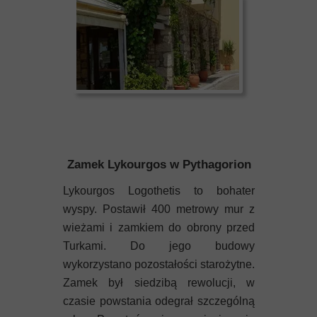
Zamek Lykourgos w Pythagorion
Lykourgos Logothetis to bohater
wyspy. Postawił 400 metrowy mur z
wieżami i zamkiem do obrony przed
Turkami. Do jego budowy
wykorzystano pozostałości starożytne.
Zamek był siedzibą rewolucji, w
czasie powstania odegrał szczególną