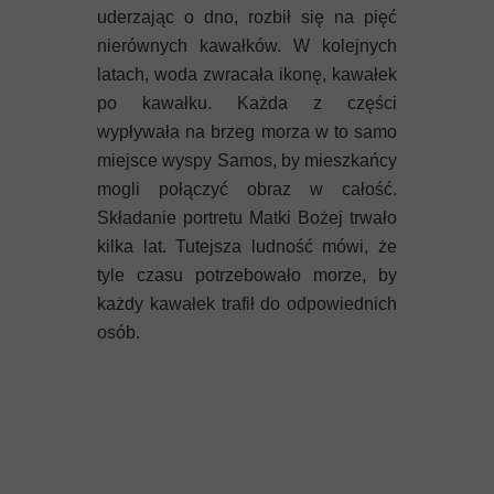
uderzając o dno, rozbił się na pięć
nierównych kawałków. W kolejnych
latach, woda zwracała ikonę, kawałek
po kawałku. Każda z części
wypływała na brzeg morza w to samo
miejsce wyspy Samos, by mieszkańcy
mogli połączyć obraz w całość.
Składanie portretu Matki Bożej trwało
kilka lat. Tutejsza ludność mówi, że
tyle czasu potrzebowało morze, by
każdy kawałek trafił do odpowiednich
osób.