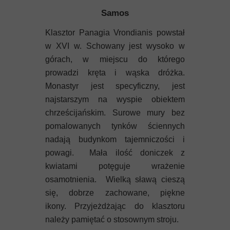
Samos
Klasztor Panagia Vrondianis powstał
w XVI w. Schowany jest wysoko w
górach, w miejscu do którego
prowadzi kręta i wąska dróżka.
Monastyr jest specyficzny, jest
najstarszym na wyspie obiektem
chrześcijańskim. Surowe mury bez
pomalowanych tynków ściennych
nadają budynkom tajemniczości i
powagi. Mała ilość doniczek z
kwiatami potęguje wrażenie
osamotnienia. Wielką sławą cieszą
się, dobrze zachowane, piękne
ikony. Przyjeżdżając do klasztoru
należy pamiętać o stosownym stroju.