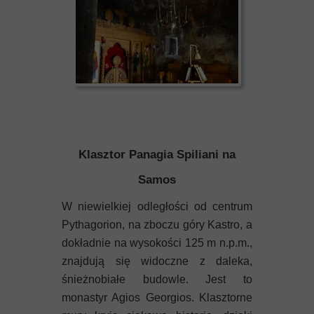
Klasztor Panagia Spiliani na
Samos
W niewielkiej odległości od centrum
Pythagorion, na zboczu góry Kastro, a
dokładnie na wysokości 125 m n.p.m.,
znajdują się widoczne z daleka,
śnieżnobiałe budowle. Jest to
monastyr Agios Georgios. Klasztorne