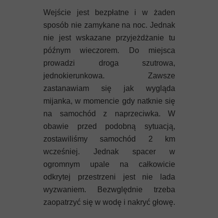
Wejście jest bezpłatne i w żaden
sposób nie zamykane na noc. Jednak
nie jest wskazane przyjeżdżanie tu
późnym wieczorem. Do miejsca
prowadzi droga szutrowa,
jednokierunkowa. Zawsze
zastanawiam się jak wygląda
mijanka, w momencie gdy natknie się
na samochód z naprzeciwka. W
obawie przed podobną sytuacją,
zostawiliśmy samochód 2 km
wcześniej. Jednak spacer w
ogromnym upale na całkowicie
odkrytej przestrzeni jest nie lada
wyzwaniem. Bezwględnie trzeba
zaopatrzyć się w wodę i nakryć głowę.