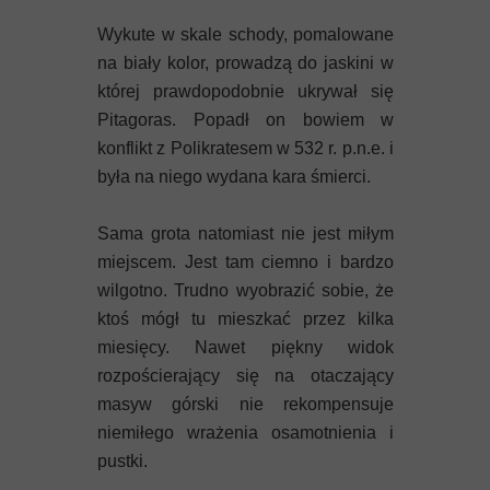
Wykute w skale schody, pomalowane
na biały kolor, prowadzą do jaskini w
której prawdopodobnie ukrywał się
Pitagoras. Popadł on bowiem w
konflikt z Polikratesem w 532 r. p.n.e. i
była na niego wydana kara śmierci.
Sama grota natomiast nie jest miłym
miejscem. Jest tam ciemno i bardzo
wilgotno. Trudno wyobrazić sobie, że
ktoś mógł tu mieszkać przez kilka
miesięcy. Nawet piękny widok
rozpościerający się na otaczający
masyw górski nie rekompensuje
niemiłego wrażenia osamotnienia i
pustki.