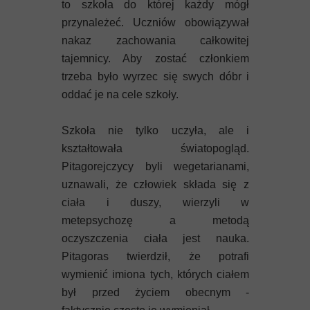
to szkoła do której każdy mógł
przynależeć. Uczniów obowiązywał
nakaz zachowania całkowitej
tajemnicy. Aby zostać członkiem
trzeba było wyrzec się swych dóbr i
oddać je na cele szkoły.
Szkoła nie tylko uczyła, ale i
kształtowała światopogląd.
Pitagorejczycy byli wegetarianami,
uznawali, że człowiek składa się z
ciała i duszy, wierzyli w
metepsychozę a metodą
oczyszczenia ciała jest nauka.
Pitagoras twierdził, że potrafi
wymienić imiona tych, których ciałem
był przed życiem obecnym -