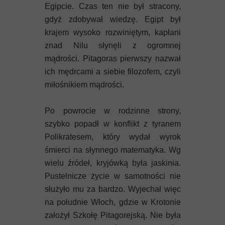
Egipcie. Czas ten nie był stracony,
gdyż zdobywał wiedzę. Egipt był
krajem wysoko rozwiniętym, kapłani
znad Nilu słynęli z ogromnej
mądrości. Pitagoras pierwszy nazwał
ich mędrcami a siebie filozofem, czyli
miłośnikiem mądrości.
Po powrocie w rodzinne strony,
szybko popadł w konflikt z tyranem
Polikratesem, który wydał wyrok
śmierci na słynnego matematyka. Wg
wielu źródeł, kryjówką była jaskinia.
Pustelnicze życie w samotności nie
służyło mu za bardzo. Wyjechał więc
na południe Włoch, gdzie w Krotonie
założył Szkołę Pitagorejską. Nie była