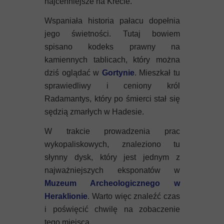
najcenniejsze na Krecie.
Wspaniała historia pałacu dopełnia
jego świetności. Tutaj bowiem
spisano kodeks prawny na
kamiennych tablicach, który można
dziś oglądać w
Gortynie
. Mieszkał tu
sprawiedliwy i ceniony król
Radamantys, który po śmierci stał się
sędzią zmarłych w Hadesie.
W trakcie prowadzenia prac
wykopaliskowych, znaleziono tu
słynny dysk, który jest jednym z
najważniejszych eksponatów w
Muzeum Archeologicznego w
Heraklionie
. Warto więc znaleźć czas
i poświęcić chwilę na zobaczenie
tego miejsca.