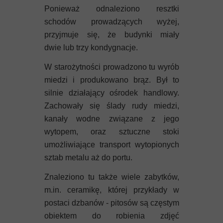
Ponieważ odnaleziono resztki
schodów prowadzących wyżej,
przyjmuje się, że budynki miały
dwie lub trzy kondygnacje.
W starożytności prowadzono tu wyrób
miedzi i produkowano brąz. Był to
silnie działający ośrodek handlowy.
Zachowały się ślady rudy miedzi,
kanały wodne związane z jego
wytopem, oraz sztuczne stoki
umożliwiające transport wytopionych
sztab metalu aż do portu.
Znaleziono tu także wiele zabytków,
m.in. ceramikę, której przykłady w
postaci dzbanów - pitosów są częstym
obiektem do robienia zdjęć