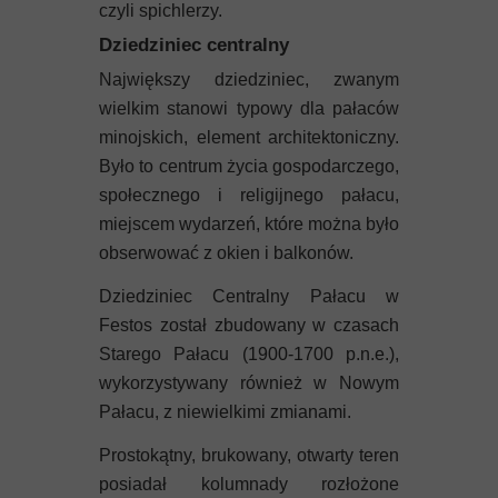
czyli spichlerzy.
Dziedziniec centralny
Największy dziedziniec, zwanym
wielkim stanowi typowy dla pałaców
minojskich, element architektoniczny.
Było to centrum życia gospodarczego,
społecznego i religijnego pałacu,
miejscem wydarzeń, które można było
obserwować z okien i balkonów.
Dziedziniec Centralny Pałacu w
Festos został zbudowany w czasach
Starego Pałacu (1900-1700 p.n.e.),
wykorzystywany również w Nowym
Pałacu, z niewielkimi zmianami.
Prostokątny, brukowany, otwarty teren
posiadał kolumnady rozłożone