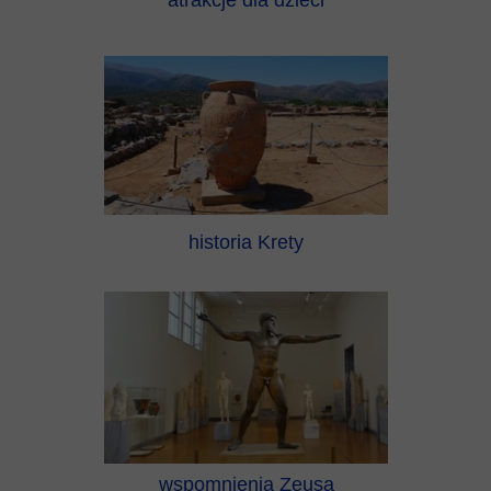
atrakcje dla dzieci
historia Krety
wspomnienia Zeusa