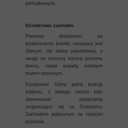
pamiątkowych.
Dziedziniec zachodni
Pierwszy dziedziniec po
przekroczeniu bramki, nazywany jest
Górnym. Od strony południowej, z
uwagi na znaczną różnicę poziomu
terenu, został wsparty solidnym
murem oporowym.
Dziedziniec Górny pełnił funkcję
balkonu, z którego można było
obserwować wydarzenia
rozgrywające się na Dziedzińcu
Zachodnim położonym na niższym
poziomie.