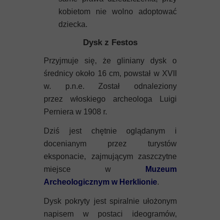
kobietom nie wolno adoptować
dziecka.
Dysk z Festos
Przyjmuje się, że gliniany dysk o
średnicy około 16 cm, powstał w XVII
w. p.n.e. Został odnaleziony
przez włoskiego archeologa Luigi
Perniera w 1908 r.
Dziś jest chętnie oglądanym i
docenianym przez turystów
eksponacie, zajmującym zaszczytne
miejsce w
Muzeum
Archeologicznym w Herklionie
.
Dysk pokryty jest spiralnie ułożonym
napisem w postaci ideogramów,