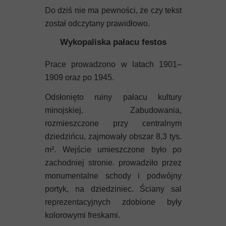
Do dziś nie ma pewności, że czy tekst
został odczytany prawidłowo.
Wykopaliska pałacu festos
Prace prowadzono w latach 1901–
1909 oraz po 1945.
Odsłonięto ruiny pałacu kultury
minojskiej. Zabudowania,
rozmieszczone przy centralnym
dziedzińcu, zajmowały obszar 8,3 tys.
m². Wejście umieszczone było po
zachodniej stronie. prowadziło przez
monumentalne schody i podwójny
portyk, na dziedziniec. Ściany sal
reprezentacyjnych zdobione były
kolorowymi freskami.