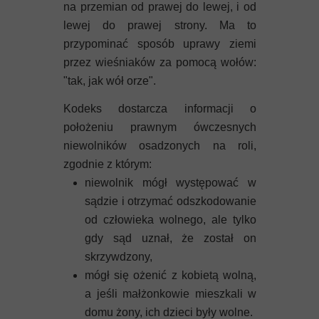
na przemian od prawej do lewej, i od
lewej do prawej strony. Ma to
przypominać sposób uprawy ziemi
przez wieśniaków za pomocą wołów:
"tak, jak wół orze".
Kodeks dostarcza informacji o
położeniu prawnym ówczesnych
niewolników osadzonych na roli,
zgodnie z którym:
niewolnik mógł występować w
sądzie i otrzymać odszkodowanie
od człowieka wolnego, ale tylko
gdy sąd uznał, że został on
skrzywdzony,
mógł się ożenić z kobietą wolną,
a jeśli małżonkowie mieszkali w
domu żony, ich dzieci były wolne.