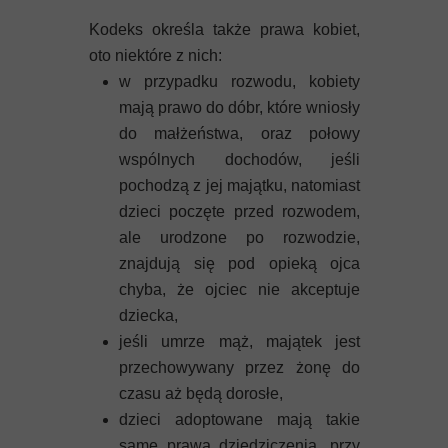
Kodeks określa także prawa kobiet,
oto niektóre z nich:
w przypadku rozwodu, kobiety
mają prawo do dóbr, które wniosły
do małżeństwa, oraz połowy
wspólnych dochodów, jeśli
pochodzą z jej majątku, natomiast
dzieci poczęte przed rozwodem,
ale urodzone po rozwodzie,
znajdują się pod opieką ojca
chyba, że ojciec nie akceptuje
dziecka,
jeśli umrze mąż, majątek jest
przechowywany przez żonę do
czasu aż będą dorosłe,
dzieci adoptowane mają takie
same prawa dziedziczenia, przy