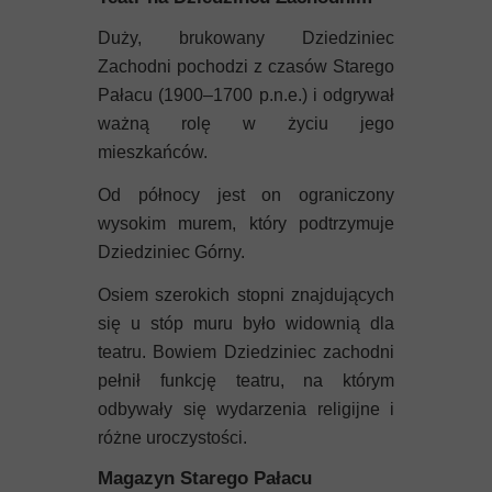
Duży, brukowany Dziedziniec
Zachodni pochodzi z czasów Starego
Pałacu (1900–1700 p.n.e.) i odgrywał
ważną rolę w życiu jego
mieszkańców.
Od północy jest on ograniczony
wysokim murem, który podtrzymuje
Dziedziniec Górny.
Osiem szerokich stopni znajdujących
się u stóp muru było widownią dla
teatru. Bowiem Dziedziniec zachodni
pełnił funkcję teatru, na którym
odbywały się wydarzenia religijne i
różne uroczystości.
Magazyn Starego Pałacu