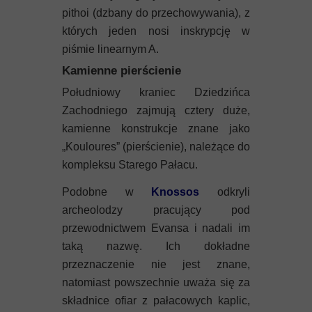
pithoi (dzbany do przechowywania), z
których jeden nosi inskrypcję w
piśmie linearnym A.
Kamienne pierścienie
Południowy kraniec Dziedzińca
Zachodniego zajmują cztery duże,
kamienne konstrukcje znane jako
„Kouloures” (pierścienie), należące do
kompleksu Starego Pałacu.
Podobne w
Knossos
odkryli
archeolodzy pracujący pod
przewodnictwem Evansa i nadali im
taką nazwę. Ich dokładne
przeznaczenie nie jest znane,
natomiast powszechnie uważa się za
składnice ofiar z pałacowych kaplic,