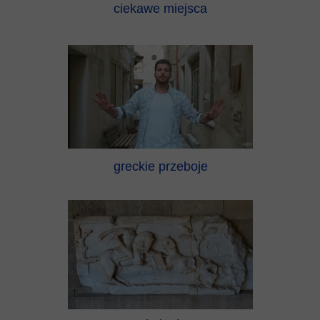
ciekawe miejsca
greckie przeboje