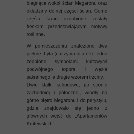
biegnące wokół ścian Megaronu oraz
okładziny dolnej części ścian. Górne
części ścian ozdobione zostały
freskami przedstawiającymi motywy
roślinne.
W pomieszczeniu znaleziono dwa
piękne rhyta (naczynia ofiarne): jedno
zdobione symbolami kultowymi
podwójnego topora i węzła
sakralnego, a drugie wzorem trzciny.
Dwie klatki schodowe, po stronie
zachodniej i północnej, wiodły na
górne piętro Megaronu i do perystylu,
gdzie znajdowało się jedno z
głównych wejść do „Apartamentów
Królewskich”.