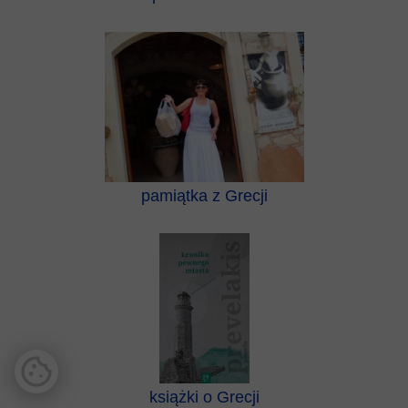
pamiątka z Grecji
książki o Grecji