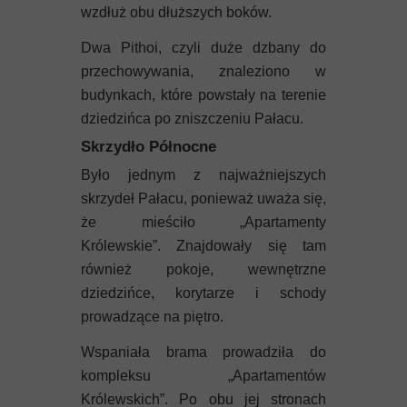
wzdłuż obu dłuższych boków.
Dwa Pithoi, czyli duże dzbany do
przechowywania, znaleziono w
budynkach, które powstały na terenie
dziedzińca po zniszczeniu Pałacu.
Skrzydło Północne
Było jednym z najważniejszych
skrzydeł Pałacu, ponieważ uważa się,
że mieściło „Apartamenty
Królewskie”. Znajdowały się tam
również pokoje, wewnętrzne
dziedzińce, korytarze i schody
prowadzące na piętro.
Wspaniała brama prowadziła do
kompleksu „Apartamentów
Królewskich”. Po obu jej stronach