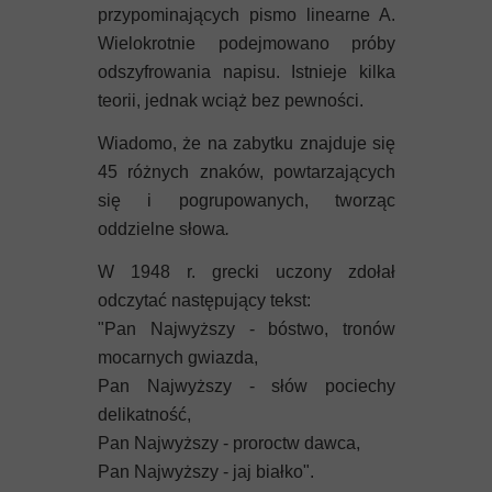
przypominających pismo linearne A.
Wielokrotnie podejmowano próby
odszyfrowania napisu. Istnieje kilka
teorii, jednak wciąż bez pewności.
Wiadomo, że na zabytku znajduje się
45 różnych znaków, powtarzających
się i pogrupowanych, tworząc
oddzielne słowa
.
W 1948 r. grecki uczony zdołał
odczytać następujący tekst:
"Pan Najwyższy - bóstwo, tronów
mocarnych gwiazda,
Pan Najwyższy - słów pociechy
delikatność,
Pan Najwyższy - proroctw dawca,
Pan Najwyższy - jaj białko".