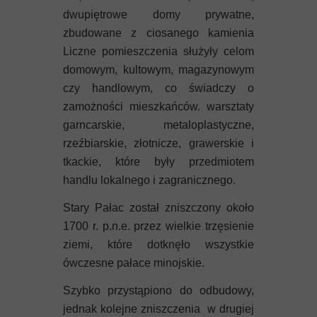
dwupiętrowe domy prywatne,
zbudowane z ciosanego kamienia
Liczne pomieszczenia służyły celom
domowym, kultowym, magazynowym
czy handlowym, co świadczy o
zamożności mieszkańców. warsztaty
garncarskie, metaloplastyczne,
rzeźbiarskie, złotnicze, grawerskie i
tkackie, które były przedmiotem
handlu lokalnego i zagranicznego.
Stary Pałac został zniszczony około
1700 r. p.n.e. przez wielkie trzęsienie
ziemi, które dotknęło wszystkie
ówczesne pałace minojskie.
Szybko przystąpiono do odbudowy,
jednak kolejne zniszczenia w drugiej