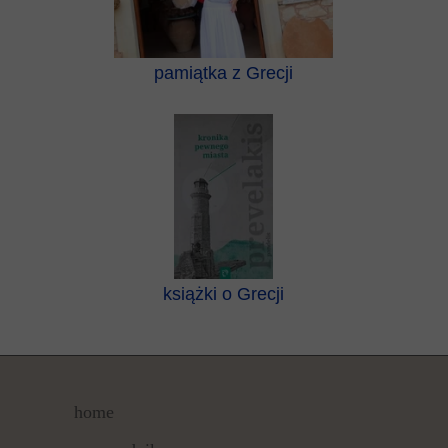
pamiątka z Grecji
książki o Grecji
home