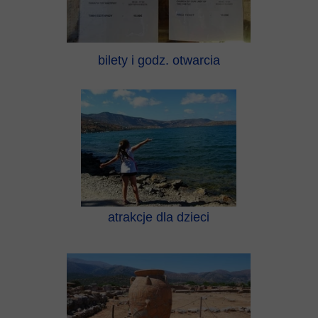
bilety i godz. otwarcia
atrakcje dla dzieci