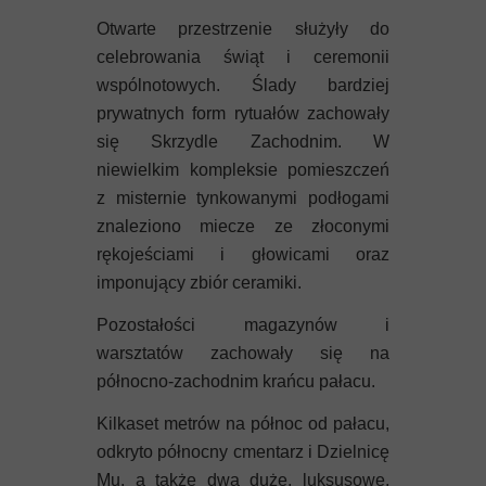
Otwarte przestrzenie służyły do
celebrowania świąt i ceremonii
wspólnotowych. Ślady bardziej
prywatnych form rytuałów zachowały
się Skrzydle Zachodnim. W
niewielkim kompleksie pomieszczeń
z misternie tynkowanymi podłogami
znaleziono miecze ze złoconymi
rękojeściami i głowicami oraz
imponujący zbiór ceramiki.
Pozostałości magazynów i
warsztatów zachowały się na
północno-zachodnim krańcu pałacu.
Kilkaset metrów na północ od pałacu,
odkryto północny cmentarz i Dzielnicę
Mu, a także dwa duże, luksusowe,