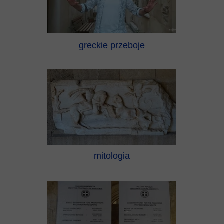
greckie przeboje
mitologia