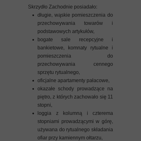
Skrzydło Zachodnie posiadało:
długie, wąskie pomieszczenia do
przechowywania towarów i
podstawowych artykułów,
bogate sale recepcyjne i
bankietowe, komnaty rytualne i
pomieszczenia do
przechowywania cennego
sprzętu rytualnego,
oficjalne apartamenty pałacowe,
okazałe schody prowadzące na
piętro, z których zachowało się 11
stopni,
loggia z kolumną i czterema
stopniami prowadzącymi w górę,
używana do rytualnego składania
ofiar przy kamiennym ołtarzu,