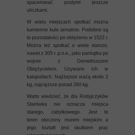
spacerować pustymi jeszcze
uliczkami.
W wielu miejscach spotkać można
kamienne kule armatnie. Podobno są
to pozostałości po oblężeniu w 1522 r.
Można też spotkać o wiele starsze,
nawet z 305 r. p.n.e., jako pamiątka po
wojnie z Demetriuszem
Oblężycielem. Używano ich w
katapultach. Najlżejsze ważą około 2
kg, najcięższe ponad 260 kg.
Warto wiedzieć, że dla Rodyjczyków
Starówka nie oznacza miejsca
starego, zabytkowego. Jest to
teren otoczony murem miejskim a
jego kształt jest skutkiem prac