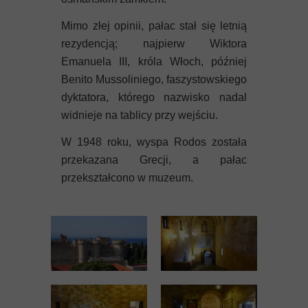
Mimo złej opinii, pałac stał się letnią
rezydencją; najpierw Wiktora
Emanuela III, króla Włoch, później
Benito Mussoliniego, faszystowskiego
dyktatora, którego nazwisko nadal
widnieje na tablicy przy wejściu.
W 1948 roku, wyspa Rodos została
przekazana Grecji, a pałac
przekształcono w muzeum.