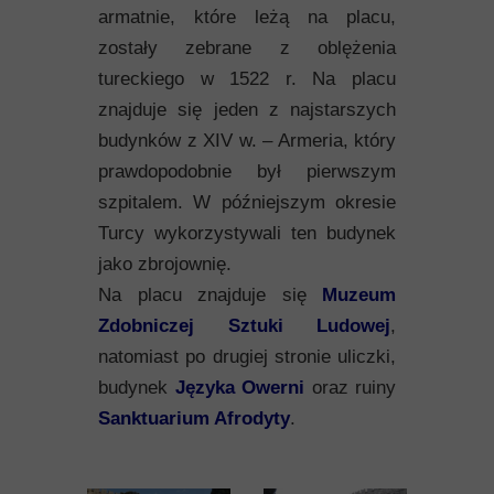
armatnie, które leżą na placu,
zostały zebrane z oblężenia
tureckiego w 1522 r. Na placu
znajduje się jeden z najstarszych
budynków z XIV w. – Armeria, który
prawdopodobnie był pierwszym
szpitalem. W późniejszym okresie
Turcy wykorzystywali ten budynek
jako zbrojownię.
Na placu znajduje się
Muzeum
Zdobniczej Sztuki Ludowej
,
natomiast po drugiej stronie uliczki,
budynek
Języka Owerni
oraz ruiny
Sanktuarium Afrodyty
.