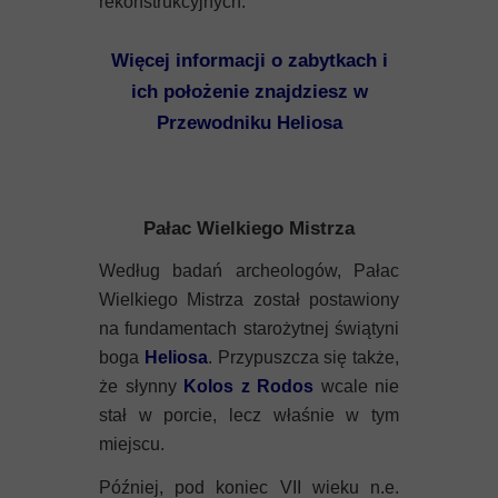
rekonstrukcyjnych.
Więcej informacji o zabytkach i
ich położenie znajdziesz w
Przewodniku Heliosa
Pałac Wielkiego Mistrza
Według badań archeologów, Pałac
Wielkiego Mistrza został postawiony
na fundamentach starożytnej świątyni
boga
Heliosa
. Przypuszcza się także,
że słynny
Kolos z Rodos
wcale nie
stał w porcie, lecz właśnie w tym
miejscu.
Później, pod koniec VII wieku n.e.