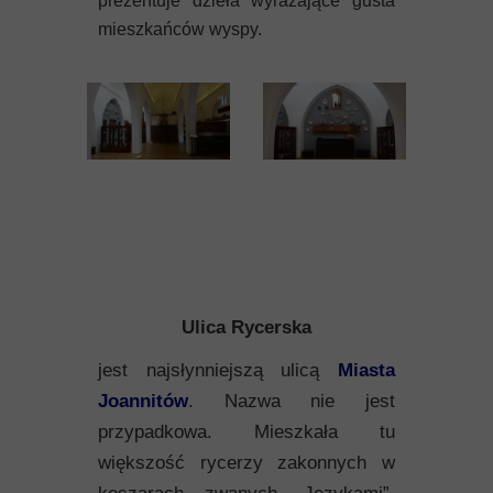
prezentuje dzieła wyrażające gusta
mieszkańców wyspy.
Ulica Rycerska
jest najsłynniejszą ulicą
Miasta
Joannitów
. Nazwa nie jest
przypadkowa. Mieszkała tu
większość rycerzy zakonnych w