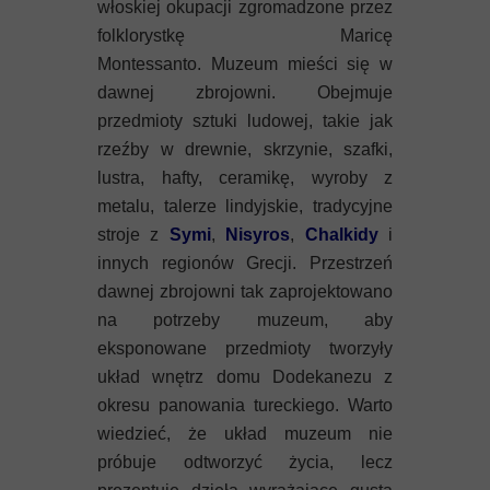
włoskiej okupacji zgromadzone przez
folklorystkę Maricę
Montessanto. Muzeum mieści się w
dawnej zbrojowni. Obejmuje
przedmioty sztuki ludowej, takie jak
rzeźby w drewnie, skrzynie, szafki,
lustra, hafty, ceramikę, wyroby z
metalu, talerze lindyjskie, tradycyjne
stroje z
Symi
,
Nisyros
,
Chalkidy
i
innych regionów Grecji. Przestrzeń
dawnej zbrojowni tak zaprojektowano
na potrzeby muzeum, aby
eksponowane przedmioty tworzyły
układ wnętrz domu Dodekanezu z
okresu panowania tureckiego. Warto
wiedzieć, że układ muzeum nie
próbuje odtworzyć życia, lecz