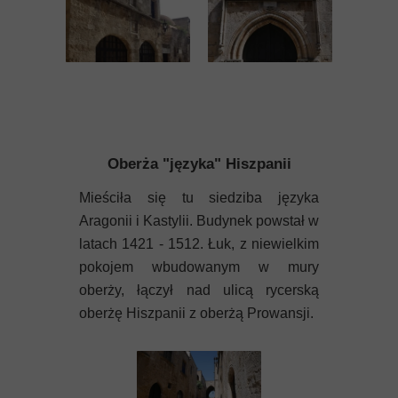
Oberża "języka" Hiszpanii
Mieściła się tu siedziba języka
Aragonii i Kastylii. Budynek powstał w
latach 1421 - 1512. Łuk, z niewielkim
pokojem wbudowanym w mury
oberży, łączył nad ulicą rycerską
oberżę Hiszpanii z oberżą Prowansji.