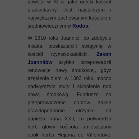
powstał w XI w. jako grecki kościół
prawosławny. Jest najstarszym i
największym zachowanym kościołem
średniowiecznym w
Rodos
.
W 1310 roku Joannici, po zdobyciu
miasta, przekształcili świątynię w
kościół rzymskokatolicki.
Zakon
Joannitów
szybko przeprowadził
renowację nawy środkowej, gdyż
trzęsienie ziemi w 1303 roku, mocno
nadwyrężyło mury i sklepienie nad
nawą środkową. Fundusze na
przeprowadzenie napraw zakon
prawdopodobnie otrzymał od
papieża, Jana XXII, co potwierdza
herb głowy kościoła umieszczony
obok herbu Hejjona de Villeneuve,