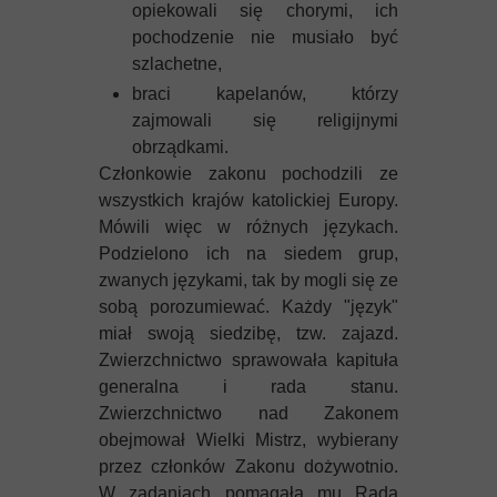
opiekowali się chorymi, ich
pochodzenie nie musiało być
szlachetne,
braci kapelanów, którzy
zajmowali się religijnymi
obrządkami.
Członkowie zakonu pochodzili ze
wszystkich krajów katolickiej Europy.
Mówili więc w różnych językach.
Podzielono ich na siedem grup,
zwanych językami, tak by mogli się ze
sobą porozumiewać. Każdy "język"
miał swoją siedzibę, tzw. zajazd.
Zwierzchnictwo sprawowała kapituła
generalna i rada stanu.
Zwierzchnictwo nad Zakonem
obejmował Wielki Mistrz, wybierany
przez członków Zakonu dożywotnio.
W zadaniach pomagała mu Rada