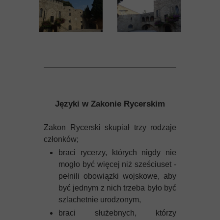
Języki w Zakonie Rycerskim
Zakon Rycerski skupiał trzy rodzaje
członków;
braci rycerzy, których nigdy nie
mogło być więcej niż sześciuset -
pełnili obowiązki wojskowe, aby
być jednym z nich trzeba było być
szlachetnie urodzonym,
braci służebnych, którzy