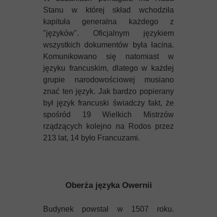
Stanu w której skład wchodziła
kapituła generalna każdego z
"języków". Oficjalnym językiem
wszystkich dokumentów była łacina.
Komunikowano się natomiast w
języku francuskim, dlatego w każdej
grupie narodowościowej musiano
znać ten język. Jak bardzo popierany
był język francuski świadczy fakt, że
spośród 19 Wielkich Mistrzów
rządzących kolejno na Rodos przez
213 lat, 14 było Francuzami.
Oberża języka Owernii
Budynek powstał w 1507 roku.