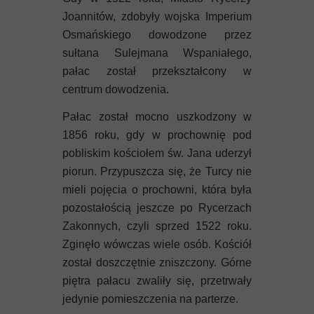
Joannitów, zdobyły wojska Imperium
Osmańskiego dowodzone przez
sułtana Sulejmana Wspaniałego,
pałac został przekształcony w
centrum dowodzenia.
Pałac został mocno uszkodzony w
1856 roku, gdy w prochownię pod
pobliskim kościołem św. Jana uderzył
piorun. Przypuszcza się, że Turcy nie
mieli pojęcia o prochowni, która była
pozostałością jeszcze po Rycerzach
Zakonnych, czyli sprzed 1522 roku.
Zginęło wówczas wiele osób. Kościół
został doszczętnie zniszczony. Górne
piętra pałacu zwaliły się, przetrwały
jedynie pomieszczenia na parterze.