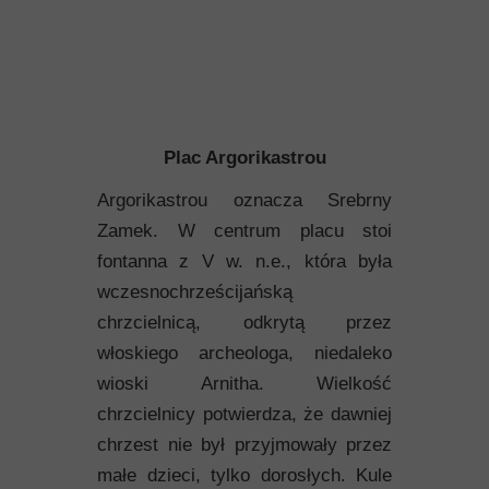
Plac Argorikastrou
Argorikastrou oznacza Srebrny
Zamek. W centrum placu stoi
fontanna z V w. n.e., która była
wczesnochrześcijańską
chrzcielnicą, odkrytą przez
włoskiego archeologa, niedaleko
wioski Arnitha. Wielkość
chrzcielnicy potwierdza, że dawniej
chrzest nie był przyjmowały przez
małe dzieci, tylko dorosłych. Kule