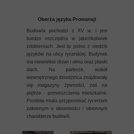
Oberża języka Prowansji
Budowla pochodzi z XV w. i jest
bardzo oszczędna w jakichkolwiek
zdobieniach. Jest to jedna z siedzib
języków na ulicy rycerskiej. Budynek
ma niewielkie drzwi i okna oraz płaski
dach. Na parterze, wokół
wewnętrznego dziedzińca znajdowały
się magazyny żywności, zaś na
piętrze - pomieszczenia mieszkalne.
Prostota miała przypominać rycerzom
zakonnym o skromności i obronnym
charakterze budowli.