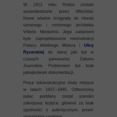
W 1912 roku Rodos zostało
wyswobodzone przez Włochów.
Nowe władze ściągnęły do miasta
uznanego i cenionego architekta
Vittorio Mesturino. Jego zadaniem
było zaprojektowanie rekonstrukcji
Pałacu Wielkiego Mistrza i
Ulicy
Rycerskiej
do stanu jaki był w
czasach panowania Zakonu
Joannitów. Problemem był brak
jakiejkolwiek dokumentacji.
Prace rekonstrukcyjne miały miejsce
w latach 1937–1940. Odtworzony
pałac poddany został szeroko
zakrojonej krytyce, głównie za brak
zgodności z autentycznym, przed-
osmańskim zamkiem.