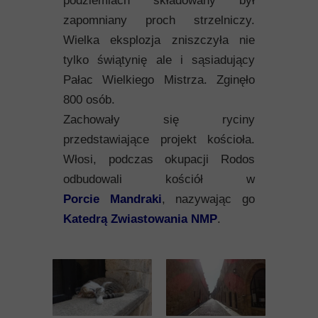
podziemiach składowany był
zapomniany proch strzelniczy.
Wielka eksplozja zniszczyła nie
tylko świątynię ale i sąsiadujący
Pałac Wielkiego Mistrza. Zginęło
800 osób.
Zachowały się ryciny
przedstawiające projekt kościoła.
Włosi, podczas okupacji Rodos
odbudowali kościół w
Porcie Mandraki
, nazywając go
Katedrą Zwiastowania NMP
.