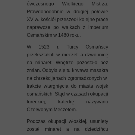
ówczesnego Wielkiego Mistrza.
Prawdopodobnie w drugiej połowie
XV w. kościół przeszedł kolejne prace
naprawcze po walkach z Imperium
Osmańskim w 1480 roku.
W 1523 r. Turcy Osmańscy
przekształcili w meczet, a dzwonnicę
na minaret. Wnętrze pozostało bez
zmian. Odbyła się tu krwawa masakra
na chrześcijanach zgromadzonych w
trakcie wtargnięcia do miasta wojsk
osmańskich. Stąd w czasach okupacji
tureckiej, katedrę nazywano
Czerwonym Meczetem.
Podczas okupacji włoskiej, usunięty
został minaret a na dziedzińcu