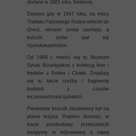
dodano w 1881 roku, fontannę.
Dopiero gdy w 1947 roku, na mocy
Traktatu Paryskiego Rodos wróciło do
Grecji, minaret został usunięty, a
kościół znów stał się
rzymskokatolickim.
Od 1988 r. mieści się tu Muzeum
Sztuki Bizantyjskiej z kolekcją ikon i
fresków z Rodos i Chalki. Znajdują
się tu także rzeźby i fragmenty
budowli z czasów
wczesnochrześcijańskich.
Pierwotnie kościół zbudowany był na
planie krzyża. Dopiero Joannici, w
tracie przebudowy, przekształcili
świątynię w trójnawową z nawą