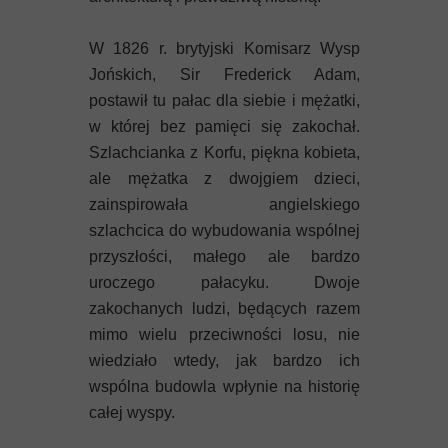
W 1826 r. brytyjski Komisarz Wysp
Jońskich, Sir Frederick Adam,
postawił tu pałac dla siebie i mężatki,
w której bez pamięci się zakochał.
Szlachcianka z Korfu, piękna kobieta,
ale mężatka z dwojgiem dzieci,
zainspirowała angielskiego
szlachcica do wybudowania wspólnej
przyszłości, małego ale bardzo
uroczego pałacyku. Dwoje
zakochanych ludzi, będących razem
mimo wielu przeciwności losu, nie
wiedziało wtedy, jak bardzo ich
wspólna budowla wpłynie na historię
całej wyspy.