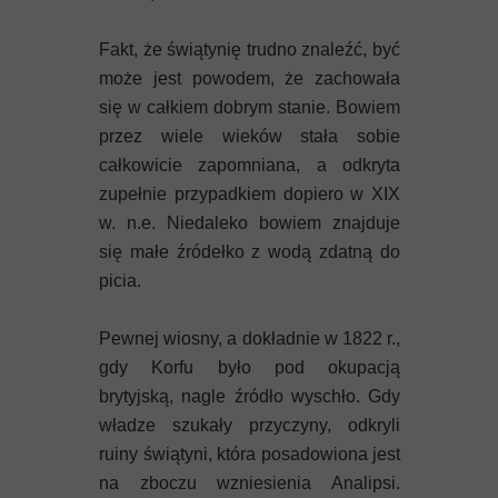
Fakt, że świątynię trudno znaleźć, być
może jest powodem, że zachowała
się w całkiem dobrym stanie. Bowiem
przez wiele wieków stała sobie
całkowicie zapomniana, a odkryta
zupełnie przypadkiem dopiero w XIX
w. n.e. Niedaleko bowiem znajduje
się małe źródełko z wodą zdatną do
picia.
Pewnej wiosny, a dokładnie w 1822 r.,
gdy Korfu było pod okupacją
brytyjską, nagle źródło wyschło. Gdy
władze szukały przyczyny, odkryli
ruiny świątyni, która posadowiona jest
na zboczu wzniesienia Analipsi.