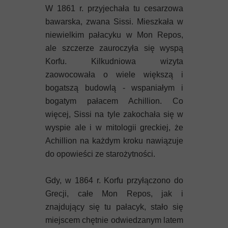
W 1861 r. przyjechała tu cesarzowa
bawarska, zwana Sissi. Mieszkała w
niewielkim pałacyku w Mon Repos,
ale szczerze zauroczyła się wyspą
Korfu. Kilkudniowa wizyta
zaowocowała o wiele większą i
bogatszą budowlą - wspaniałym i
bogatym pałacem Achillion. Co
więcej, Sissi na tyle zakochała się w
wyspie ale i w mitologii greckiej, że
Achillion na każdym kroku nawiązuje
do opowieści ze starożytności.
Gdy, w 1864 r. Korfu przyłączono do
Grecji, całe Mon Repos, jak i
znajdujący się tu pałacyk, stało się
miejscem chętnie odwiedzanym latem