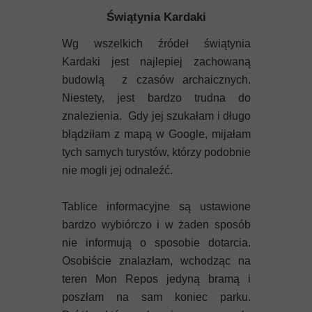
Świątynia Kardaki
Wg wszelkich źródeł świątynia
Kardaki jest najlepiej zachowaną
budowlą z czasów archaicznych.
Niestety, jest bardzo trudna do
znalezienia. Gdy jej szukałam i długo
błądziłam z mapą w Google, mijałam
tych samych turystów, którzy podobnie
nie mogli jej odnaleźć.
Tablice informacyjne są ustawione
bardzo wybiórczo i w żaden sposób
nie informują o sposobie dotarcia.
Osobiście znalazłam, wchodząc na
teren Mon Repos jedyną bramą i
poszłam na sam koniec parku.