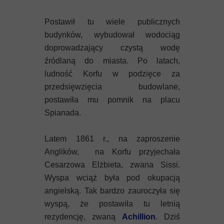
Postawił tu wiele publicznych
budynków, wybudował wodociąg
doprowadzający czystą wodę
źródlaną do miasta. Po latach,
ludność Korfu w podzięce za
przedsięwzięcia budowlane,
postawiła mu pomnik na placu
Spianada.
Latem 1861 r., na zaproszenie
Anglików, na Korfu przyjechała
Cesarzowa Elżbieta, zwana Sissi.
Wyspa wciąż była pod okupacją
angielską. Tak bardzo zauroczyła się
wyspą, że postawiła tu letnią
rezydencję, zwaną
Achillion
. Dziś