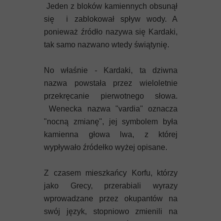
Jeden z bloków kamiennych obsunął
się i zablokował spływ wody. A
ponieważ źródło nazywa się Kardaki,
tak samo nazwano wtedy świątynię.
No właśnie - Kardaki, ta dziwna
nazwa powstała przez wieloletnie
przekręcanie pierwotnego słowa.
Wenecka nazwa "vardia" oznacza
"nocną zmianę", jej symbolem była
kamienna głowa lwa, z której
wypływało źródełko wyżej opisane.
Z czasem mieszkańcy Korfu, którzy
jako Grecy, przerabiali wyrazy
wprowadzane przez okupantów na
swój język, stopniowo zmienili na