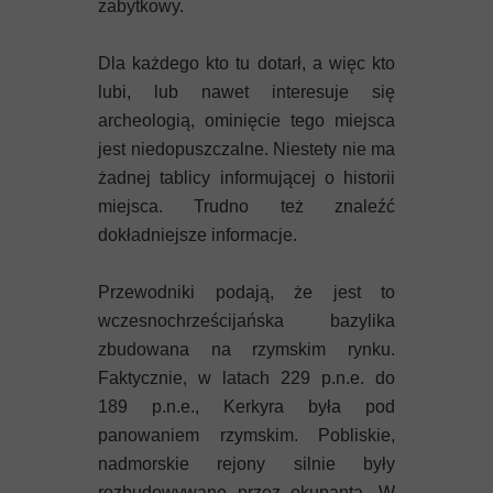
zabytkowy.
Dla każdego kto tu dotarł, a więc kto
lubi, lub nawet interesuje się
archeologią, ominięcie tego miejsca
jest niedopuszczalne. Niestety nie ma
żadnej tablicy informującej o historii
miejsca. Trudno też znaleźć
dokładniejsze informacje.
Przewodniki podają, że jest to
wczesnochrześcijańska bazylika
zbudowana na rzymskim rynku.
Faktycznie, w latach 229 p.n.e. do
189 p.n.e., Kerkyra była pod
panowaniem rzymskim. Pobliskie,
nadmorskie rejony silnie były
rozbudowywane przez okupanta. W