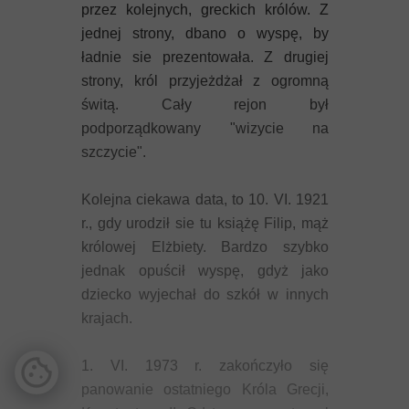
przez kolejnych, greckich królów. Z
jednej strony, dbano o wyspę, by
ładnie sie prezentowała. Z drugiej
strony, król przyjeżdżał z ogromną
świtą. Cały rejon był
podporządkowany "wizycie na
szczycie".
Kolejna ciekawa data, to 10. VI. 1921
r., gdy urodził sie tu książę Filip, mąż
królowej Elżbiety. Bardzo szybko
jednak opuścił wyspę, gdyż jako
dziecko wyjechał do szkół w innych
krajach.
1. VI. 1973 r. zakończyło się
panowanie ostatniego Króla Grecji,