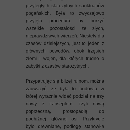
przyległych starożytnych sanktuariów
pogańskich. Była to zwyczajowo
przyjęta procedura, by burzyć
wszelkie pozostałości ze złych,
nieprawdziwych wierzeń. Niestety dla
czasów dzisiejszych, jest to jeden z
głównych powodów, obok trzęsień
ziemi i wojen, dla których trudno o
zabytki z czasów starożytnych.
Przypatrując się bliżej ruinom, można
zauważyć, że była to budowla w
której wyraźnie widać podział na trzy
nawy z transeptem, czyli nawą
poprzeczną, prostopadłą do
podłużnej, głównej osi. Przykrycie
było drewniane, podłogę stanowiła