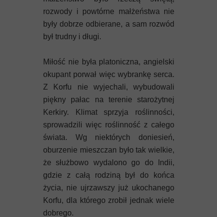
rozwody i powtórne małżeństwa nie
były dobrze odbierane, a sam rozwód
był trudny i długi.
Miłość nie była platoniczna, angielski
okupant porwał więc wybrankę serca.
Z Korfu nie wyjechali, wybudowali
piękny pałac na terenie starożytnej
Kerkiry. Klimat sprzyja roślinności,
sprowadzili więc roślinność z całego
świata. Wg niektórych doniesień,
oburzenie mieszczan było tak wielkie,
że służbowo wydalono go do Indii,
gdzie z całą rodziną był do końca
życia, nie ujrzawszy już ukochanego
Korfu, dla którego zrobił jednak wiele
dobrego.