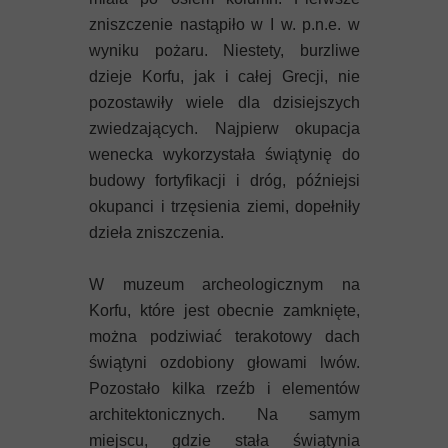
zniszczenie nastąpiło w I w. p.n.e. w
wyniku pożaru. Niestety, burzliwe
dzieje Korfu, jak i całej Grecji, nie
pozostawiły wiele dla dzisiejszych
zwiedzających. Najpierw okupacja
wenecka wykorzystała świątynię do
budowy fortyfikacji i dróg, późniejsi
okupanci i trzęsienia ziemi, dopełniły
dzieła zniszczenia.
W muzeum archeologicznym na
Korfu, które jest obecnie zamknięte,
można podziwiać terakotowy dach
świątyni ozdobiony głowami lwów.
Pozostało kilka rzeźb i elementów
architektonicznych. Na samym
miejscu, gdzie stała świątynia