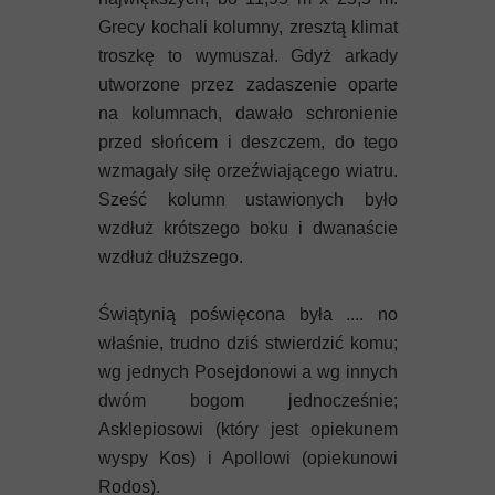
Grecy kochali kolumny, zresztą klimat
troszkę to wymuszał. Gdyż arkady
utworzone przez zadaszenie oparte
na kolumnach, dawało schronienie
przed słońcem i deszczem, do tego
wzmagały siłę orzeźwiającego wiatru.
Sześć kolumn ustawionych było
wzdłuż krótszego boku i dwanaście
wzdłuż dłuższego.
Świątynią poświęcona była .... no
właśnie, trudno dziś stwierdzić komu;
wg jednych Posejdonowi a wg innych
dwóm bogom jednocześnie;
Asklepiosowi (który jest opiekunem
wyspy Kos) i Apollowi (opiekunowi
Rodos).