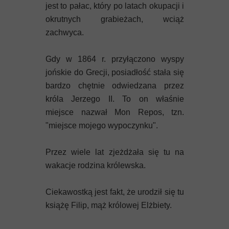
jest to pałac, który po latach okupacji i
okrutnych grabieżach, wciąż
zachwyca.
Gdy w 1864 r. przyłączono wyspy
jońskie do Grecji, posiadłość stała się
bardzo chętnie odwiedzana przez
króla Jerzego II. To on właśnie
miejsce nazwał Mon Repos, tzn.
"miejsce mojego wypoczynku".
Przez wiele lat zjeżdżała się tu na
wakacje rodzina królewska.
Ciekawostką jest fakt, że urodził się tu
książę Filip, mąż królowej Elżbiety.