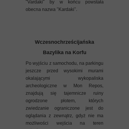
"Vardaki" by w końcu powstała
obecna nazwa "Kardaki".
Wczesnochrześcijańska
Bazylika na Korfu
Po wyjściu z samochodu, na parkingu
jeszcze przed wysokimi murami
okalającymi wykopaliska
archeologiczne w Mon Repos,
znajdują się tajemnicze ruiny
ogrodzone płotem, których
zwiedzanie ograniczone jest do
oglądania z zewnątrz, gdyż nie ma
możliwości wejścia na teren