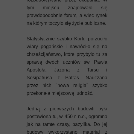
tym miejscu znajdowało się
prawdopodobnie forum, a więc rynek
na którym toczyło się życie publiczne.
Statystycznie szybko Korfu porzuciło
wiary pogańskie i nawróciło się na
chrześcijaństwo, które przybyło tu za
sprawą dwóch uczniów św. Pawła
Apostoła; Jazona z Tarsu i
Sosipatrusa z Patras. Nauczana
przez nich "nowa religia" szybko
przekonała miejscową ludność.
Jedną z pierwszych budowli była
postawiona tu, w 450 r. n.e., ogromna
jak na tamte czasy, bazylika. Do jej
budowy wykorzystano materiał z