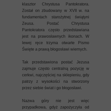
klasztor Chrystusa Pantokratora.
Został on zbudowany w XVII w. na
fundamentach starożytnej świątyni
Zeusa. Postać Chrystusa
Pantokratora często przedstawiana
jest na prawosławnych ikonach. W
lewej ręce trzyma otwarte Pismo
Święte a prawą błogosławi wiernych.
Tak przedstawiona postać Jezusa
zajmuje często centralną pozycję w
cerkwi, najczęściej na sklepieniu, gdy
patrzy z wysokości na stworzony
przez siebie świat i go błogosławi.
Nazwa góry nie jest więc
przypadkowa, gdyż zapożyczyła od