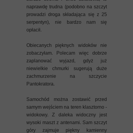
naprawdę trudna
(podobno na szczyt
prowadzi droga składająca się z 25
serpentyn)
, nie bardzo nam się
opłacił.
Obiecanych pięknych widoków nie
zobaczyłam. Polecam więc dobrze
zaplanować wyjazd, gdyż już
niewielkie chmurki sugerują duże
zachmurzenie na szczycie
Pantokratora.
Samochód można zostawić przed
samym wejściem na teren klasztorno -
widokowy. Z daleka widoczny jest
wysoki maszt z antenami. Sam szczyt
góry zajmuje piękny kamienny