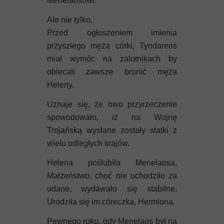
Menelaosowi.
Ale nie tylko.
Przed ogłoszeniem imienia
przyszłego męża córki, Tyndareos
miał wymóc na zalotnikach by
obiecali zawsze bronić męża
Heleny.
Uznaje się, że owo przyrzeczenie
spowodowało, iż na Wojnę
Trojańską wysłane zostały statki z
wielu odległych krajów.
Helena poślubiła Menelaosa.
Małżeństwo, choć nie uchodziło za
udane, wydawało się stabilne.
Urodziła się im córeczka, Hermiona.
Pewnego roku, gdy Menelaos był na