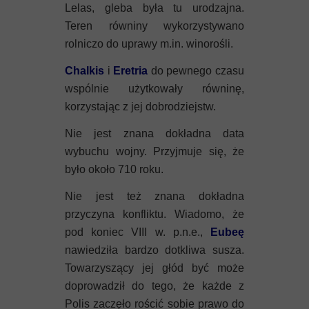
Lelas, gleba była tu urodzajna.
Teren równiny wykorzystywano
rolniczo do uprawy m.in. winorośli.
Chalkis
i
Eretria
do pewnego czasu
wspólnie użytkowały równinę,
korzystając z jej dobrodziejstw.
Nie jest znana dokładna data
wybuchu wojny. Przyjmuje się, że
było około 710 roku.
Nie jest też znana dokładna
przyczyna konfliktu. Wiadomo, że
pod koniec VIII w. p.n.e.,
Eube
ę
nawiedziła bardzo dotkliwa susza.
Towarzyszący jej głód być może
doprowadził do tego, że każde z
Polis zaczęło rościć sobie prawo do