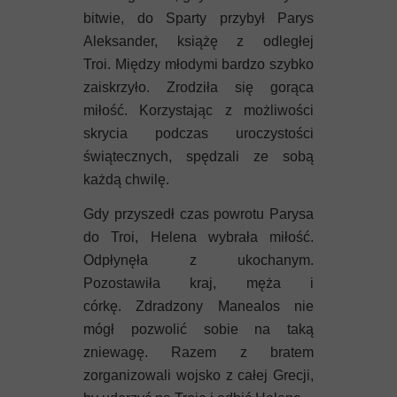
bitwie, do Sparty przybył Parys
Aleksander, książę z odległej
Troi. Między młodymi bardzo szybko
zaiskrzyło. Zrodziła się gorąca
miłość. Korzystając z możliwości
skrycia podczas uroczystości
świątecznych, spędzali ze sobą
każdą chwilę.
Gdy przyszedł czas powrotu Parysa
do Troi, Helena wybrała miłość.
Odpłynęła z ukochanym.
Pozostawiła kraj, męża i
córkę. Zdradzony Manealos nie
mógł pozwolić sobie na taką
zniewagę. Razem z bratem
zorganizowali wojsko z całej Grecji,