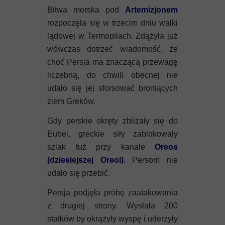
Bitwa morska pod
Artemizjonem
rozpoczęła się w trzecim dniu walki
lądowej w Termopilach. Zdążyła już
wówczas dotrzeć wiadomość, że
choć Persja ma znaczącą przewagę
liczebną, do chwili obecnej nie
udało się jej sforsować broniących
ziem Greków.
Gdy perskie okręty zbliżały się do
Eubei, greckie siły zablokowały
szlak tuż przy kanale
Oreos
(dziesiejszej Oreoi)
. Persom nie
udało się przebić.
Persja podjęła próbę zaatakowania
z drugiej strony. Wysłała 200
statków by okrążyły wyspę i uderzyły