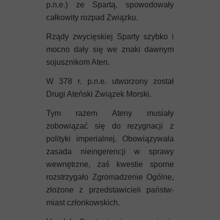
p.n.e.) ze Spartą, spowodowały
całkowity rozpad Związku.
Rządy zwycięskiej Sparty szybko i
mocno dały się we znaki dawnym
sojusznikom Aten.
W 378 r. p.n.e. utworzony został
Drugi Ateński Związek Morski.
Tym razem Ateny musiały
zobowiązać się do rezygnacji z
polityki imperialnej. Obowiązywała
zasada nieingerencji w sprawy
wewnętrzne, zaś kwestie sporne
rozstrzygało Zgromadzenie Ogólne,
złożone z przedstawicieli państw-
miast członkowskich.