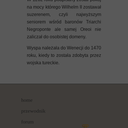
na mocy którego Wilhelm II zostawał
suzerenem, czyli najwyższym
seniorem wśród baronów Triarchi
Negroponte ale samej Oreoi nie
zaliczał do osobistej domeny.
Wyspa należała do Wenecji do 1470
roku, kiedy to została zdobyta przez
wojska tureckie.
home
przewodnik
forum