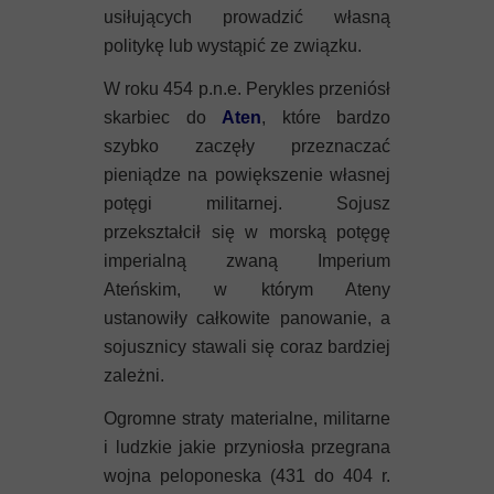
usiłujących prowadzić własną
politykę lub wystąpić ze związku.
W roku 454 p.n.e. Perykles przeniósł
skarbiec do
Aten
, które bardzo
szybko zaczęły przeznaczać
pieniądze na powiększenie własnej
potęgi militarnej. Sojusz
przekształcił się w morską potęgę
imperialną zwaną Imperium
Ateńskim, w którym Ateny
ustanowiły całkowite panowanie, a
sojusznicy stawali się coraz bardziej
zależni.
Ogromne straty materialne, militarne
i ludzkie jakie przyniosła przegrana
wojna peloponeska (431 do 404 r.