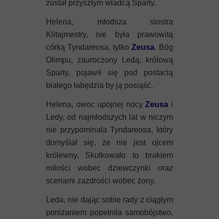
został przyszłym władcą Sparty.
Helena, młodsza siostra
Klitajmestry, nie była prawowitą
córką Tyndareosa, tylko
Zeusa
. Bóg
Olimpu, zauroczony Ledą, królową
Sparty, pojawił się pod postacią
białego łabędzia by ją posiąść.
Helena, owoc upojnej nocy
Zeusa
i
Ledy, od najmłodszych lat w niczym
nie przypominała Tyndareosa, który
domyślał się, że nie jest ojcem
królewny. Skutkowało to brakiem
miłości wobec dziewczynki oraz
scenami zazdrości wobec żony.
Leda, nie dając sobie rady z ciągłym
poniżaniem popełniła samobójstwo,