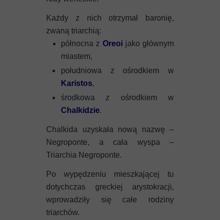
Każdy z nich otrzymał baronię,
zwaną triarchią:
północna z
Oreoi
jako głównym
miastem,
południowa z ośrodkiem w
Karistos
,
środkowa z ośrodkiem w
Chalkidzie
.
Chalkida uzyskała nową nazwę –
Negroponte, a cała wyspa –
Triarchia Negroponte.
Po wypędzeniu mieszkającej tu
dotychczas greckiej arystokracji,
wprowadziły się całe rodziny
triarchów.