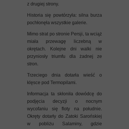
z drugiej strony.
Historia się powtórzyła: silna burza
pochłonęła wszystkie galerie.
Mimo strat po stronie Persji, ta wciąż
miała przewagę liczebną w
okrętach. Kolejne dni walki nie
przyniosły triumfu dla żadnej ze
stron.
Trzeciego dnia dotarła wieść o
klęsce pod Termopilami.
Informacja ta skłoniła dowódcę do
podjęcia decyzji o nocnym
wycofaniu się floty na południe.
Okręty dotarły do Zatoki Sarońskiej
w pobliżu Salaminy, gdzie