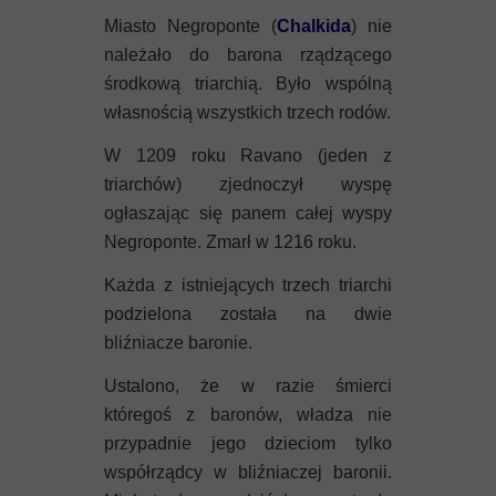
Miasto Negroponte (
Chalkida
) nie
należało do barona rządzącego
środkową triarchią. Było wspólną
własnością wszystkich trzech rodów.
W 1209 roku Ravano (jeden z
triarchów) zjednoczył wyspę
ogłaszając się panem całej wyspy
Negroponte. Zmarł w 1216 roku.
Każda z istniejących trzech triarchi
podzielona została na dwie
bliźniacze baronie.
Ustalono, że w razie śmierci
któregoś z baronów, władza nie
przypadnie jego dzieciom tylko
współrządcy w bliźniaczej baronii.