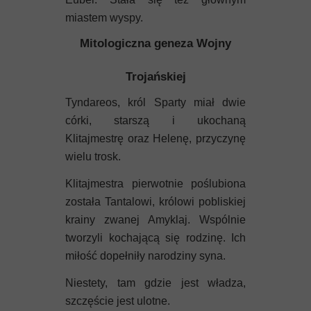
miastem wyspy.
Mitologiczna geneza Wojny
Trojańskiej
Tyndareos, król Sparty miał dwie
córki, starszą i ukochaną
Klitajmestrę oraz Helenę, przyczynę
wielu trosk.
Klitajmestra pierwotnie poślubiona
została Tantalowi, królowi pobliskiej
krainy zwanej Amyklaj. Wspólnie
tworzyli kochającą się rodzinę. Ich
miłość dopełniły narodziny syna.
Niestety, tam gdzie jest władza,
szczęście jest ulotne.