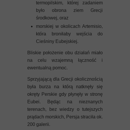
termopilskim, której zadaniem
było obrona ziem Grecji
środkowej, oraz
morskiej w okolicach Artemisio,
która broniłaby wejścia do
Cieśniny Eubejskiej.
Bliskie położenie obu działań miało
na celu wzajemną łączność i
ewentualną pomoc.
Sprzyjającą dla Grecji okolicznością
była burza na którą natknęły się
okręty Perskie gdy płynęły w stronę
Eubei. Będąc na nieznanych
terenach, bez wiedzy o tutejszych
prądach morskich, Persja straciła ok.
200 galerii.