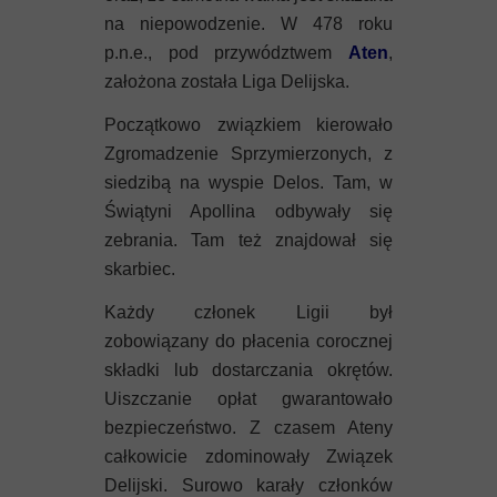
na niepowodzenie. W 478 roku
p.n.e., pod przywództwem
Aten
,
założona została Liga Delijska.
Początkowo związkiem kierowało
Zgromadzenie Sprzymierzonych, z
siedzibą na wyspie Delos. Tam, w
Świątyni Apollina odbywały się
zebrania. Tam też znajdował się
skarbiec.
Każdy członek Ligii był
zobowiązany do płacenia corocznej
składki lub dostarczania okrętów.
Uiszczanie opłat gwarantowało
bezpieczeństwo. Z czasem Ateny
całkowicie zdominowały Związek
Delijski. Surowo karały członków