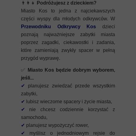
👨‍👩‍👧
Podróżujesz z dzieckiem?
Miasto Kos to jedna z najciekawszych
części wyspy dla młodych odkrywców. W
Przewodniku Odkrywcy Kos
dzieci
poznają najważniejsze zabytki miasta
poprzez zagadki, ciekawostki i zadania,
które zamieniają zwykły spacer w pełną
przygód wyprawę.
✅
Miasto Kos będzie dobrym wyborem,
jeśli...
✔
planujesz zwiedzać przede wszystkim
zabytki,
✔
lubisz wieczorne spacery i życie miasta,
✔
nie chcesz codziennie korzystać z
samochodu,
✔
planujesz wypożyczyć rower,
✔
myślisz o jednodniowym rejsie do