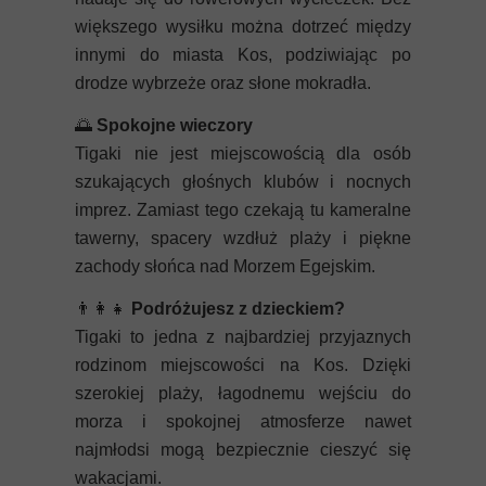
większego wysiłku można dotrzeć między
innymi do miasta Kos, podziwiając po
drodze wybrzeże oraz słone mokradła.
🌅
Spokojne wieczory
Tigaki nie jest miejscowością dla osób
szukających głośnych klubów i nocnych
imprez. Zamiast tego czekają tu kameralne
tawerny, spacery wzdłuż plaży i piękne
zachody słońca nad Morzem Egejskim.
👨‍👩‍👧
Podróżujesz z dzieckiem?
Tigaki to jedna z najbardziej przyjaznych
rodzinom miejscowości na Kos. Dzięki
szerokiej plaży, łagodnemu wejściu do
morza i spokojnej atmosferze nawet
najmłodsi mogą bezpiecznie cieszyć się
wakacjami.