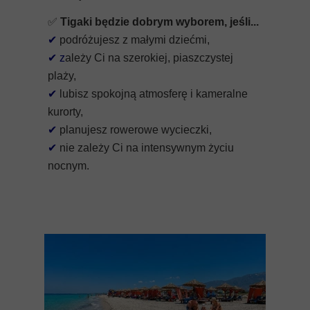
✅
Tigaki będzie dobrym wyborem, jeśli...
✔
podróżujesz z małymi dziećmi,
✔
z
ależy Ci na szerokiej, piaszczystej
plaży,
✔
lubisz spokojną atmosferę i kameralne
kurorty,
✔
planujesz rowerowe wycieczki,
✔
nie zależy Ci na intensywnym życiu
nocnym.