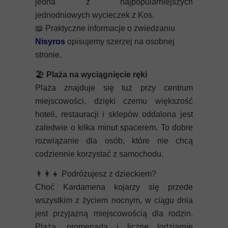
jedna z najpopularniejszych
jednodniowych wycieczek z Kos.
📖
Praktyczne informacje o zwiedzaniu
Nisyros
opisujemy szerzej na osobnej
stronie.
🏖️
Plaża na wyciągnięcie ręki
Plaża znajduje się tuż przy centrum
miejscowości, dzięki czemu większość
hoteli, restauracji i sklepów oddalona jest
zaledwie o kilka minut spacerem. To dobre
rozwiązanie dla osób, które nie chcą
codziennie korzystać z samochodu.
👨‍👩‍👧
Podróżujesz z dzieckiem?
Choć Kardamena kojarzy się przede
wszystkim z życiem nocnym, w ciągu dnia
jest przyjazną miejscowością dla rodzin.
Plaża, promenada i liczne lodziarnie