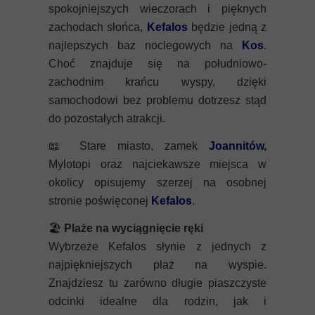
spokojniejszych wieczorach i pięknych
zachodach słońca,
Kefalos
będzie jedną z
najlepszych baz noclegowych na
Kos
.
Choć znajduje się na południowo-
zachodnim krańcu wyspy, dzięki
samochodowi bez problemu dotrzesz stąd
do pozostałych atrakcji.
📖
Stare miasto, zamek
Joannitów
,
Mylotopi oraz najciekawsze miejsca w
okolicy opisujemy szerzej na osobnej
stronie poświęconej
Kefalos
.
🏖️
Plaże na wyciągnięcie ręki
Wybrzeże Kefalos słynie z jednych z
najpiękniejszych plaż na wyspie.
Znajdziesz tu zarówno długie piaszczyste
odcinki idealne dla rodzin, jak i