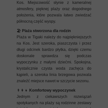
Kos. Miejscowość słynie z kameralnej
atmosfery, pięknej plaży oraz dogodnego
położenia, które pozwala łatwo zwiedzać
północną część wyspy.
🏖️
Plaża stworzona dla rodzin
Plaża w Tigaki należy do najpiękniejszych
na Kos. Jest szeroka, piaszczysta i przez
długi odcinek bardzo płytka, dzięki czemu
doskonale sprawdza się podczas
wypoczynku z małymi dziećmi. Spokojna,
krystalicznie czysta woda zachęca do
kąpieli, a szeroka linia brzegowa pozwala
znaleźć miejsce nawet w szczycie sezonu.
👨‍👩‍👧
Komfortowy wypoczynek
Jednym z ciekawszych rozwiązań
spotykanych na plaży są rodzinne zestawy