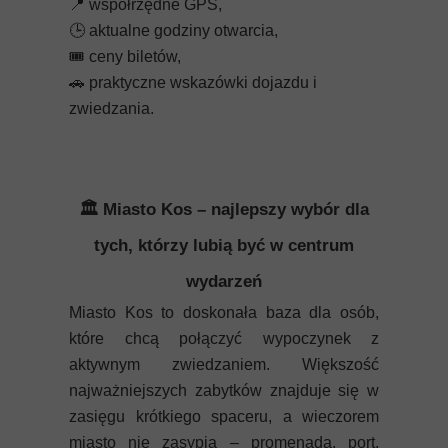
📍
współrzędne GPS,
🕒
aktualne godziny otwarcia,
🎟️
ceny biletów,
🚗
praktyczne wskazówki dojazdu i
zwiedzania.
🏛️ Miasto Kos – najlepszy wybór dla
tych, którzy lubią być w centrum
wydarzeń
Miasto Kos to doskonała baza dla osób,
które chcą połączyć wypoczynek z
aktywnym zwiedzaniem. Większość
najważniejszych zabytków znajduje się w
zasięgu krótkiego spaceru, a wieczorem
miasto nie zasypia – promenada, port,