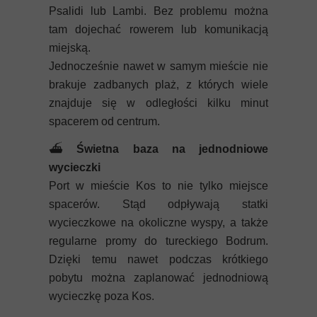
Psalidi lub Lambi. Bez problemu można
tam dojechać rowerem lub komunikacją
miejską.
Jednocześnie nawet w samym mieście nie
brakuje zadbanych plaż, z których wiele
znajduje się w odległości kilku minut
spacerem od centrum.
⛴️
Świetna baza na jednodniowe
wycieczki
Port w mieście Kos to nie tylko miejsce
spacerów. Stąd odpływają statki
wycieczkowe na okoliczne wyspy, a także
regularne promy do tureckiego Bodrum.
Dzięki temu nawet podczas krótkiego
pobytu można zaplanować jednodniową
wycieczkę poza Kos.