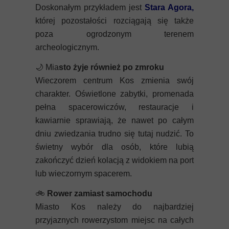
Doskonałym przykładem jest
Stara Agora
,
której pozostałości rozciągają się także
poza ogrodzonym terenem
archeologicznym.
🌙
Mia
sto żyje również po zmroku
Wieczorem centrum Kos zmienia swój
charakter. Oświetlone zabytki, promenada
pełna spacerowiczów, restauracje i
kawiarnie sprawiają, że nawet po całym
dniu zwiedzania trudno się tutaj nudzić. To
świetny wybór dla osób, które lubią
zakończyć dzień kolacją z widokiem na port
lub wieczornym spacerem.
🚲
Rower zamiast samochodu
Miasto Kos należy do najbardziej
przyjaznych rowerzystom miejsc na całych