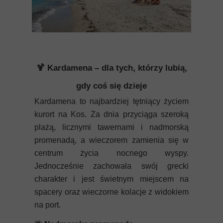
🍹 Kardamena – dla tych, którzy lubią,
gdy coś się dzieje
Kardamena to najbardziej tętniący życiem
kurort na Kos. Za dnia przyciąga szeroką
plażą, licznymi tawernami i nadmorską
promenadą, a wieczorem zamienia się w
centrum życia nocnego wyspy.
Jednocześnie zachowała swój grecki
charakter i jest świetnym miejscem na
spacery oraz wieczorne kolacje z widokiem
na port.