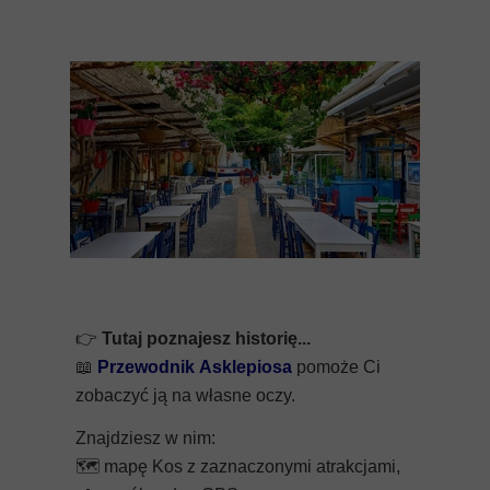
👉
Tutaj poznajesz historię...
📖
Przewodnik Asklepiosa
pomoże Ci
zobaczyć ją na własne oczy.
Znajdziesz w nim:
🗺️
mapę Kos z zaznaczonymi atrakcjami,