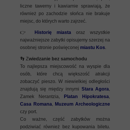
liczne tawerny i kawiarnie sprawiają, że
również po zachodzie słońca nie brakuje
miejsc, do których warto zajrzeć.
👉
Historię miasta
oraz wszystkie
najważniejsze zabytki opisujemy szerzej na
osobnej stronie poświęconej
miastu Kos
.
👣
Z
wiedzanie bez samochodu
To najlepsza miejscowość na wyspie dla
osób, które chcą większość atrakcji
zobaczyć pieszo. W niewielkiej odległości
znajdują się między innymi
Stara Agora
,
Zamek Nerantzia,
Platan Hipokratesa
,
Casa Romana
,
Muzeum Archeologiczne
czy port.
Co ważne, część zabytków można
podziwiać również bez kupowania biletu.