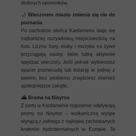
drobnych upominków.
🌙
Wieczorem miasto zmienia się nie do
poznania
Po zachodzie słońca Kardamena staje się
najbardziej rozrywkową miejscowością na
Kos. Liczne bary, kluby i muzyka na żywo
przyciągają osoby, które lubią aktywnie
spędzać wieczory. Jeśli jednak wybierzesz
spacer promenadą lub kolację w jednej z
tawern, bez problemu znajdziesz również
spokojniejsze zakątki.
⛴️
Brama na Nisyros
Z portu w Kardamenie regularnie odpływają
promy na Nisyros – wulkaniczną wyspę
słynącą z jednego z najlepiej zachowanych
kraterów hydrotermalnych w Europie. To