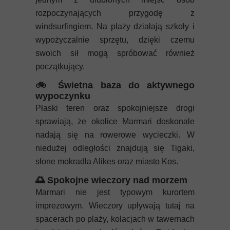
rozpoczynających przygodę z
windsurfingiem. Na plaży działają szkoły i
wypożyczalnie sprzętu, dzięki czemu
swoich sił mogą spróbować również
początkujący.
🚲 Świetna baza do aktywnego
wypoczynku
Płaski teren oraz spokojniejsze drogi
sprawiają, że okolice Marmari doskonale
nadają się na rowerowe wycieczki. W
niedużej odległości znajdują się Tigaki,
słone mokradła Alikes oraz miasto Kos.
🌅 Spokojne wieczory nad morzem
Marmari nie jest typowym kurortem
imprezowym. Wieczory upływają tutaj na
spacerach po plaży, kolacjach w tawernach