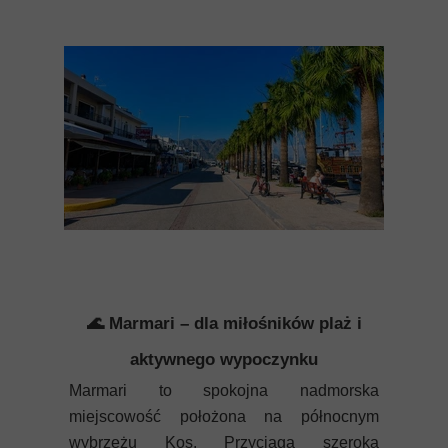
🌊 Marmari – dla miłośników plaż i
aktywnego wypoczynku
Marmari to spokojna nadmorska
miejscowość położona na północnym
wybrzeżu Kos. Przyciąga szeroką