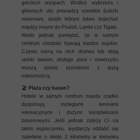
greckich wyspach. Wzdłuż wybrzeża i
głównych ulic prowadzą szerokie ścieżki
rowerowe, dzięki którym łatwo dojechać
między innymi do Psalidi, Lambi czy Tigaki.
Warto jednak pamiętać, że w samym
centrum chodniki bywają bardzo wąskie.
Często rosną na nich drzewa lub stoją
stoliki tawern, dlatego piesi i rowerzyści
muszą dzielić przestrzeń z dużą
ostrożnością.
🏖️
Plaża czy basen?
Hotele w samym centrum miasta rzadko
dysponują rozległymi terenami
rekreacyjnymi i dużymi kompleksami
basenowymi. Jeśli jednak zależy Ci na
takim wypoczynku, wystarczy oddalić się
zaledwie o około 2 kilometry w kierunku