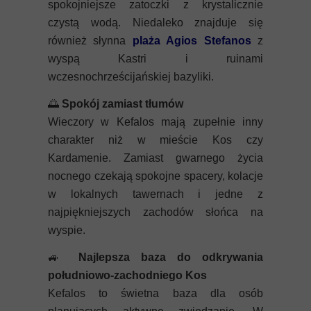
spokojniejsze zatoczki z krystalicznie
czystą wodą. Niedaleko znajduje się
również słynna
plaża Agios Stefanos
z
wyspą Kastri i ruinami
wczesnochrześcijańskiej bazyliki.
🌅
Spokój zamiast tłumów
Wieczory w Kefalos mają zupełnie inny
charakter niż w mieście Kos czy
Kardamenie. Zamiast gwarnego życia
nocnego czekają spokojne spacery, kolacje
w lokalnych tawernach i jedne z
najpiękniejszych zachodów słońca na
wyspie.
🚙
Najlepsza baza do odkrywania
południowo-zachodniego Kos
Kefalos to świetna baza dla osób