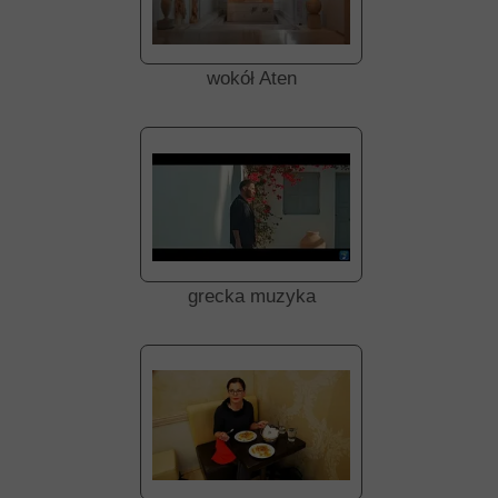
wokół Aten
grecka muzyka