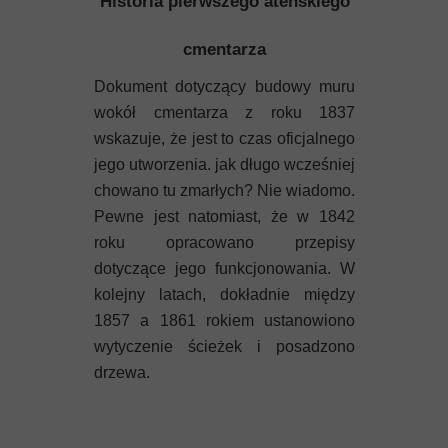
Historia pierwszego ateńskiego
cmentarza
Dokument dotyczący budowy muru
wokół cmentarza z roku 1837
wskazuje, że jest to czas oficjalnego
jego utworzenia. jak długo wcześniej
chowano tu zmarłych? Nie wiadomo.
Pewne jest natomiast, że w 1842
roku opracowano przepisy
dotyczące jego funkcjonowania. W
kolejny latach, dokładnie między
1857 a 1861 rokiem ustanowiono
wytyczenie ścieżek i posadzono
drzewa.