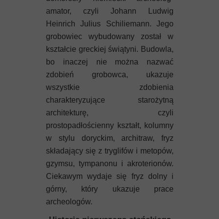
amator, czyli Johann Ludwig
Heinrich Julius Schiliemann. Jego
grobowiec wybudowany został w
kształcie greckiej świątyni. Budowla,
bo inaczej nie można nazwać
zdobień grobowca, ukazuje
wszystkie zdobienia
charakteryzujące starożytną
architekturę, czyli
prostopadłościenny kształt, kolumny
w stylu doryckim, architraw, fryz
składający się z tryglifów i metopów,
gzymsu, tympanonu i akroterionów.
Ciekawym wydaje się fryz dolny i
górny, który ukazuje prace
archeologów.