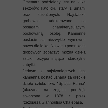
Cmentarz podzielony jest na kilka
sektorów; katolicki, stary, z urnami
oraz zasłużonych. Najstarsze
grobowce udekorowane są
posągami charakteryzującymi
pochowaną osobę. Kamienne
postacie są niezwykle wymowne
nawet dla laika. Na wielu pomnikach
grobowych zobaczyć można dzieła
sztuki przypominające starożytne
zabytki.
Jednym z najsłynniejszych jest
kamienna postać uznana za greckie
dzieło sztuki, tzw. "Śpiąca Panna"
(ukazana na zdjęciu poniżej),
stworzona w 1878 r. przez
rzeźbiarza Giannoulisa Chalepasa.