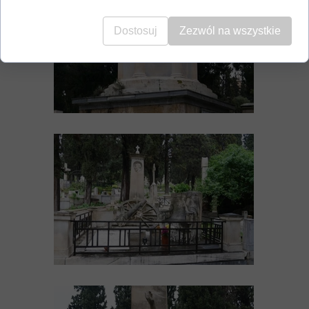
Dostosuj
Zezwól na wszystkie