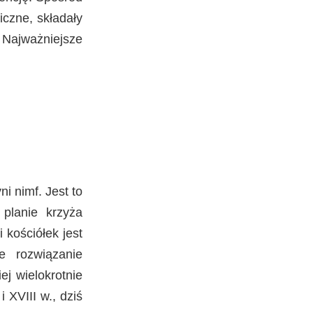
iczne, składały
 Najważniejsze
i nimf. Jest to
planie krzyża
 kościółek jest
e rozwiązanie
ej wielokrotnie
 XVIII w., dziś