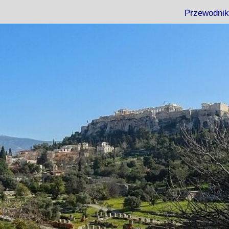
Przewodnik
Eubea
Kos
Rodos