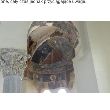
one, cały czas jednak przyciągające uwagę.