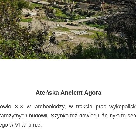
Ateńska Ancient Agora
owie XIX w. archeolodzy, w trakcie prac wykopalisk
tarożytnych budowli. Szybko też dowiedli, że było to ser
ego w VI w. p.n.e.