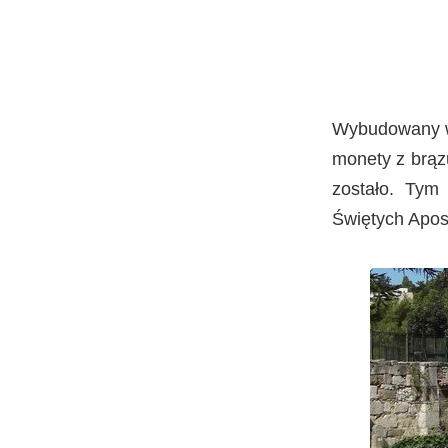
Wybudowany w 
monety z brązu
zostało. Tym
Świętych Apos