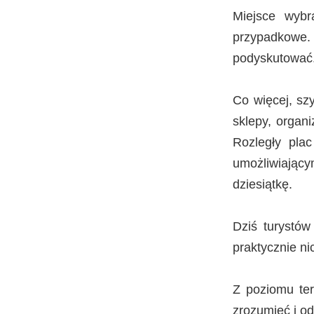
Miejsce wybr
przypadkowe
podyskutować
Co więcej, szy
sklepy, organ
Rozległy plac
umożliwiający
dziesiątkę.
Dziś turystów
praktycznie ni
Z poziomu ter
zrozumieć i o