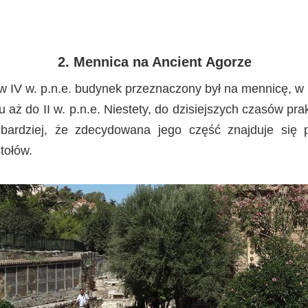
2. Mennica na Ancient Agorze
IV w. p.n.e. budynek przeznaczony był na mennicę, w k
 aż do II w. p.n.e. Niestety, do dzisiejszych czasów prak
 bardziej, że zdecydowana jego część znajduje się 
tołów.