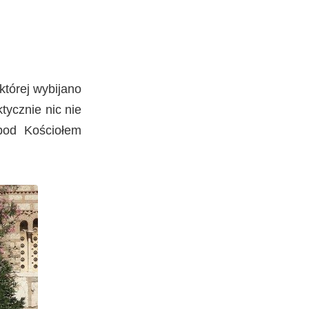
tórej wybijano
tycznie nic nie
pod Kościołem