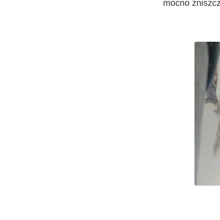
mocno zniszcz