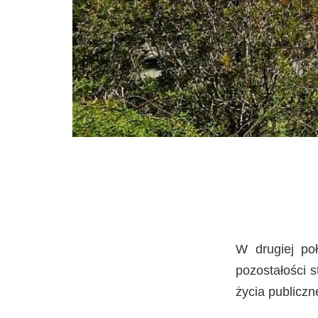
W drugiej poł
pozostałości s
życia publiczn