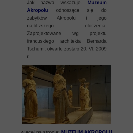
Jak nazwa wskazuje,
Muzeum
Akropolu
odnoszące się do
zabytków Akropolu i jego
najbliższego otoczenia.
Zaprojektowane wg projektu
francuskiego architekta Bernarda
Tschumi, otwarte zostało 20. VI. 2009
r.
więcej na stronie:
MUZEUM AKROPOLU