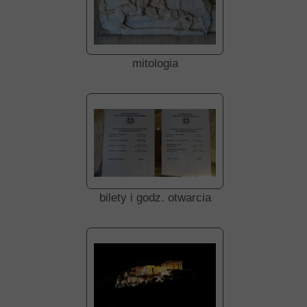
mitologia
bilety i godz. otwarcia