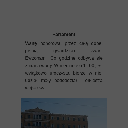
Parlament
Wartę honorową, przez całą dobę,
pełnią gwardziści zwani
Ewzonami. Co godzinę odbywa się
zmiana warty. W niedzielę o 11:00 jest
wyjątkowo uroczysta, bierze w niej
udział mały pododdział i orkiestra
wojskowa