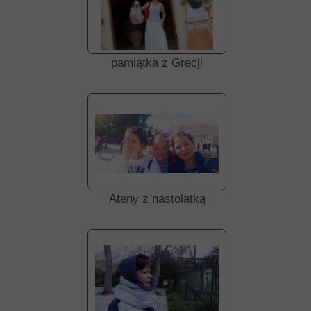
pamiątka z Grecji
Ateny z nastolatką