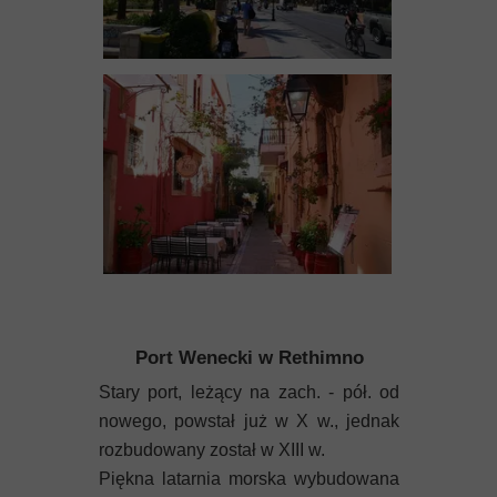
Port Wenecki w Rethimno
Stary port, leżący na zach. - pół. od
nowego, powstał już w X w., jednak
rozbudowany został w XIII w.
Piękna latarnia morska wybudowana