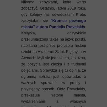
kilkoma zabytkami, które warto
zobaczyć. Ostatnio, latem 2019 roku,
gdy kolejny raz odwiedziłam Kretę,
zaczytałam się
"Kronice pewnego
miasta" autora Pandelis Prevelakis
.
Książka, oczywiście
przetłumaczona także na język polski,
napisana jest przez profesora historii
sztuki na Akademii Sztuk Pięknych w
Atenach. Myli się jednak ten, kto uzna,
że pozycja jest ciężka i z trudnymi
pojęciami. Sprawdza się tu opinia, że
ogromną sztuką jest opowiadać o
ważnych sprawach w prosty i
przystępny sposób. Otóż Prevelakis,
przekazuje historię miasta,
wydarzeniami z własnych