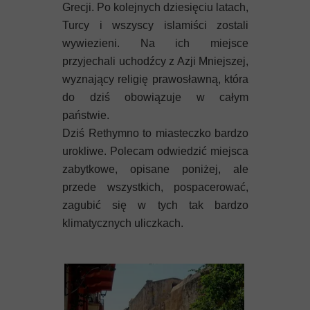
Grecji. Po kolejnych dziesięciu latach,
Turcy i wszyscy islamiści zostali
wywiezieni. Na ich miejsce
przyjechali uchodźcy z Azji Mniejszej,
wyznający religię prawosławną, która
do dziś obowiązuje w całym
państwie.
Dziś Rethymno to miasteczko bardzo
urokliwe. Polecam odwiedzić miejsca
zabytkowe, opisane poniżej, ale
przede wszystkich, pospacerować,
zagubić się w tych tak bardzo
klimatycznych uliczkach.