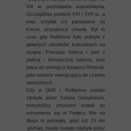
XIII w. pozostawiła wspomnienia.
Szczególnie przełom XVI i XVII w., a
więc schyłek ich panowania na
Krecie, przysporzył chwałę. Był to
czas, gdy Rethimno było jednym z
głównych ośrodków kulturalnych na
wyspie. Powstała forteca i port z
piękną i klimatyczną latarnią, oraz
łatwa do ominięcia fontanna Rimondi,
jako ostatnia nawiązująca do czasów
starożytnych.
Gdy w 1645 r. Rethymno zostało
zdobyte przez Turków Osmańskich,
mieszkańcy zmuszeni zostali do
schronienia się w Fortecy. Nie na
długo to pomogło, gdyż już 23 dni
później, miasto zostało zdobyte przez