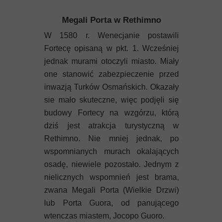
Megali Porta w Rethimno
W 1580 r. Wenecjanie postawili
Fortecę opisaną w pkt. 1. Wcześniej
jednak murami otoczyli miasto. Miały
one stanowić zabezpieczenie przed
inwazją Turków Osmańskich. Okazały
sie mało skuteczne, więc podjęli się
budowy Fortecy na wzgórzu, którą
dziś jest atrakcja turystyczną w
Rethimno. Nie mniej jednak, po
wspomnianych murach okalających
osadę, niewiele pozostało. Jednym z
nielicznych wspomnień jest brama,
zwana Megali Porta (Wielkie Drzwi)
lub Porta Guora, od panującego
wtenczas miastem, Jocopo Guoro.