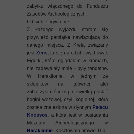
zabytku włączonego do Funduszu
Zasobów Archeologicznych.
Od siebie prywatnie;
Z każdego wyjazdu staram się
przywieźć pamiątkę nawiązującą do
danego miejsca. Z Kretą związany
jest
Zeus
; tu się narodził i wychował.
Figurki, które oglądałam w kramach,
nie zadawalały mnie - były tandetne.
W Heraklionie, w jednym ze
sklepików na głównej alei
zobaczyłam śliczną, niewielką postać
bogini wężowej, czyli kopię tej, która
została znaleziona w słynnym
Pałacu
Knossos
, a która jest w posiadaniu
Muzeum Archeologicznego w
Heraklionie
. Kosztowała prawie 100,-