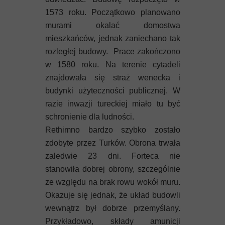
1573 roku. Początkowo planowano
murami okalać domostwa
mieszkańców, jednak zaniechano tak
rozległej budowy. Prace zakończono
w 1580 roku. Na terenie cytadeli
znajdowała się straż wenecka i
budynki użyteczności publicznej. W
razie inwazji tureckiej miało tu być
schronienie dla ludności.
Rethimno bardzo szybko zostało
zdobyte przez Turków. Obrona trwała
zaledwie 23 dni. Forteca nie
stanowiła dobrej obrony, szczególnie
ze względu na brak rowu wokół muru.
Okazuje się jednak, że układ budowli
wewnątrz był dobrze przemyślany.
Przykładowo, składy amunicji