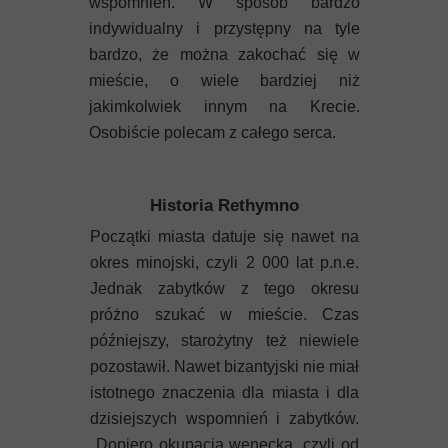
wspomnień. W sposób bardzo
indywidualny i przystępny na tyle
bardzo, że można zakochać się w
mieście, o wiele bardziej niż
jakimkolwiek innym na Krecie.
Osobiście polecam z całego serca.
Historia Rethymno
Początki miasta datuje się nawet na
okres minojski, czyli 2 000 lat p.n.e.
Jednak zabytków z tego okresu
próżno szukać w mieście. Czas
późniejszy, starożytny też niewiele
pozostawił. Nawet bizantyjski nie miał
istotnego znaczenia dla miasta i dla
dzisiejszych wspomnień i zabytków.
Dopiero okupacja wenecka, czyli od