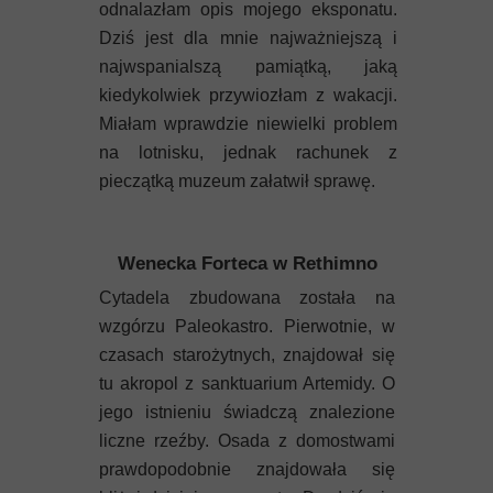
odnalazłam opis mojego eksponatu.
Dziś jest dla mnie najważniejszą i
najwspanialszą pamiątką, jaką
kiedykolwiek przywiozłam z wakacji.
Miałam wprawdzie niewielki problem
na lotnisku, jednak rachunek z
pieczątką muzeum załatwił sprawę.
Wenecka Forteca w Rethimno
Cytadela zbudowana została na
wzgórzu Paleokastro. Pierwotnie, w
czasach starożytnych, znajdował się
tu akropol z sanktuarium Artemidy. O
jego istnieniu świadczą znalezione
liczne rzeźby. Osada z domostwami
prawdopodobnie znajdowała się