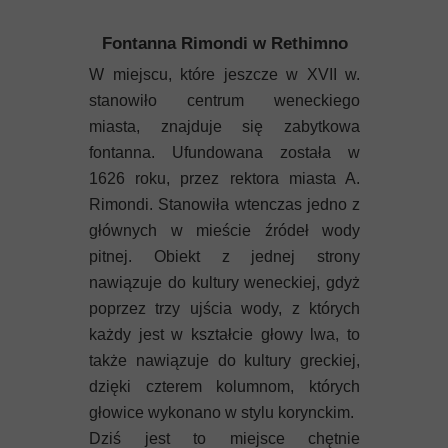
Fontanna Rimondi w Rethimno
W miejscu, które jeszcze w XVII w.
stanowiło centrum weneckiego
miasta, znajduje się zabytkowa
fontanna. Ufundowana została w
1626 roku, przez rektora miasta A.
Rimondi. Stanowiła wtenczas jedno z
głównych w mieście źródeł wody
pitnej. Obiekt z jednej strony
nawiązuje do kultury weneckiej, gdyż
poprzez trzy ujścia wody, z których
każdy jest w kształcie głowy lwa, to
także nawiązuje do kultury greckiej,
dzięki czterem kolumnom, których
głowice wykonano w stylu korynckim.
Dziś jest to miejsce chętnie