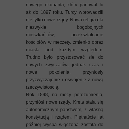
nowego okupanta, który panował tu
aż do 1897 roku. Turcy wprowadzili
nie tylko nowe rządy. Nowa religia dla
niezwykle bogobojnych
mieszkańców, przekształcanie
kościołów w meczety, zmieniło obraz
miasta pod każdym względem.
Trudno było przystosować się do
nowych zwyczajów, jednak czas i
nowe pokolenia, przyniosły
przyzwyczajenie i oswojenie z nową
rzeczywistością.
Rok 1898, na mocy porozumienia,
przyniósł nowe rządy. Kreta stała się
autonomicznym państwem, z własną
konstytucją i rządem. Piętnaście lat
później wyspa włączona została do