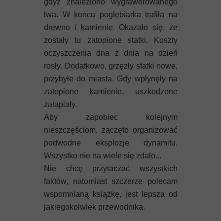
gdyż znaleziono wygrawerowanego
lwa. W końcu pogłębiarka trafiła na
drewno i kamienie. Okazało się, że
zostały tu zatopione statki. Koszty
oczyszczenia dna z dnia na dzień
rosły. Dodatkowo, grzęzły statki nowe,
przybyłe do miasta. Gdy wpłynęły na
zatopione kamienie, uszkodzone
zatapiały.
Aby zapobiec kolejnym
nieszczęściom, zaczęto organizować
podwodne eksplozje dynamitu.
Wszystko nie na wiele się zdało...
Nie chcę przytaczać wszystkich
faktów, natomiast szczerze polecam
wspomnianą książkę, jest lepsza od
jakiegokolwiek przewodnika.