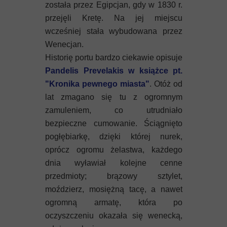
została przez Egipcjan, gdy w 1830 r.
przejęli Kretę. Na jej miejscu
wcześniej stała wybudowana przez
Wenecjan.
Historię portu bardzo ciekawie opisuje
Pandelis Prevelakis w książce pt.
"Kronika pewnego miasta"
. Otóż od
lat zmagano się tu z ogromnym
zamuleniem, co utrudniało
bezpieczne cumowanie. Ściągnięto
pogłębiarkę, dzięki której nurek,
oprócz ogromu żelastwa, każdego
dnia wyławiał kolejne cenne
przedmioty; brązowy sztylet,
moździerz, mosiężną tacę, a nawet
ogromną armatę, która po
oczyszczeniu okazała się wenecką,