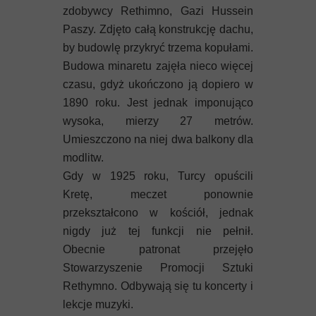
zdobywcy Rethimno, Gazi Hussein
Paszy. Zdjęto całą konstrukcję dachu,
by budowlę przykryć trzema kopułami.
Budowa minaretu zajęła nieco więcej
czasu, gdyż ukończono ją dopiero w
1890 roku. Jest jednak imponująco
wysoka, mierzy 27 metrów.
Umieszczono na niej dwa balkony dla
modlitw.
Gdy w 1925 roku, Turcy opuścili
Kretę, meczet ponownie
przekształcono w kościół, jednak
nigdy już tej funkcji nie pełnił.
Obecnie patronat przejęło
Stowarzyszenie Promocji Sztuki
Rethymno. Odbywają się tu koncerty i
lekcje muzyki.