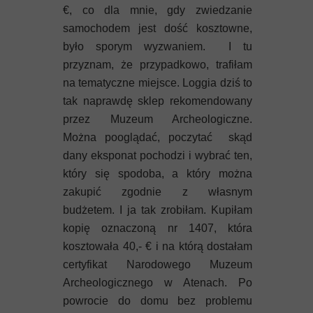
€, co dla mnie, gdy zwiedzanie
samochodem jest dość kosztowne,
było sporym wyzwaniem. I tu
przyznam, że przypadkowo, trafiłam
na tematyczne miejsce. Loggia dziś to
tak naprawdę sklep rekomendowany
przez Muzeum Archeologiczne.
Można pooglądać, poczytać skąd
dany eksponat pochodzi i wybrać ten,
który się spodoba, a który można
zakupić zgodnie z własnym
budżetem. I ja tak zrobiłam. Kupiłam
kopię oznaczoną nr 1407, która
kosztowała 40,- € i na którą dostałam
certyfikat Narodowego Muzeum
Archeologicznego w Atenach. Po
powrocie do domu bez problemu