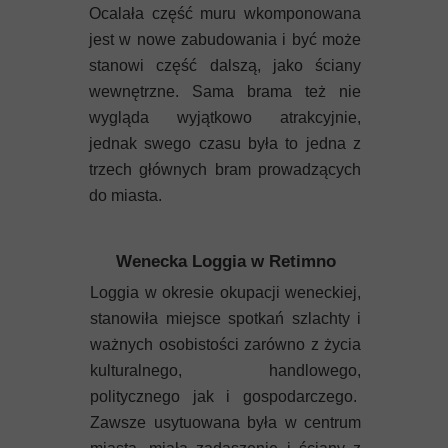
Ocalała część muru wkomponowana
jest w nowe zabudowania i być może
stanowi część dalszą, jako ściany
wewnętrzne. Sama brama też nie
wygląda wyjątkowo atrakcyjnie,
jednak swego czasu była to jedna z
trzech głównych bram prowadzących
do miasta.
Wenecka Loggia w Retimno
Loggia w okresie okupacji weneckiej,
stanowiła miejsce spotkań szlachty i
ważnych osobistości zarówno z życia
kulturalnego, handlowego,
politycznego jak i gospodarczego.
Zawsze usytuowana była w centrum